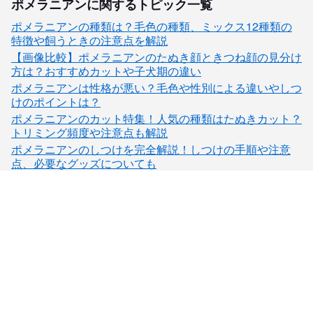
ポメラニアンに関するトピック一覧
ポメラニアンの種類は？毛色の種類、ミックス12種類の
特徴や飼うときの注意点を解説
【画像比較】ポメラニアンのたぬき顔ときつね顔の見分け
方は？おすすめカットや子犬期の違い
ポメラニアンは性格が悪い？毛色や性別による違いやしつ
けのポイントは？
ポメラニアンのカット特集！人気の種類はたぬきカット？
トリミング頻度や注意点も解説
ポメラニアンのしつけを完全解説！しつけの手順や注意
点、必要なグッズについても
子犬検索