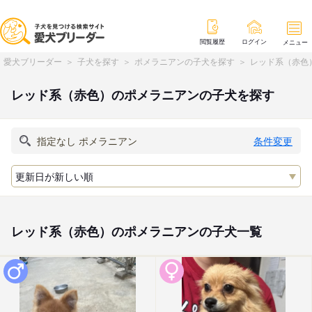
閲覧履歴
ログイン
メニュー
愛犬ブリーダー
子犬を探す
ポメラニアンの子犬を探す
レッド系（赤色
レッド系（赤色）のポメラニアンの子犬を探す
条件変更
レッド系（赤色）のポメラニアンの子犬一覧