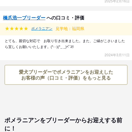
2025年2月16日
橋爪浩一ブリーダー
への口コミ・評価
見学地：福岡県
ポメラニアン
とても、親切な対応で お取り引き出来ました。また、ご縁がこさいました
ら宜しくお願いいたします。(*- -)(*_ _)ﾍﾟｺﾘ
2024年3月11日
愛犬ブリーダーでポメラニアンをお迎えした
お客様の声（口コミ・評価）をもっと見る
ポメラニアンをブリーダーからお迎えする前
に！