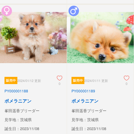
販売中
2024/01/12 更新
販売中
2024/01/11 更新
0
0
PY000001188
PY000001189
ポメラニアン
ポメラニアン
峯田遥香ブリーダー
峯田遥香ブリーダー
見学地：茨城県
見学地：茨城県
誕生日：2023/11/08
誕生日：2023/11/08