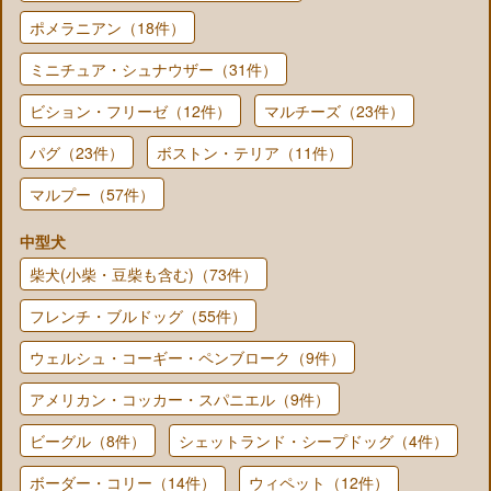
ポメラニアン（18件）
ミニチュア・シュナウザー（31件）
ビション・フリーゼ（12件）
マルチーズ（23件）
パグ（23件）
ボストン・テリア（11件）
マルプー（57件）
中型犬
柴犬(小柴・豆柴も含む)（73件）
フレンチ・ブルドッグ（55件）
ウェルシュ・コーギー・ペンブローク（9件）
アメリカン・コッカー・スパニエル（9件）
ビーグル（8件）
シェットランド・シープドッグ（4件）
ボーダー・コリー（14件）
ウィペット（12件）