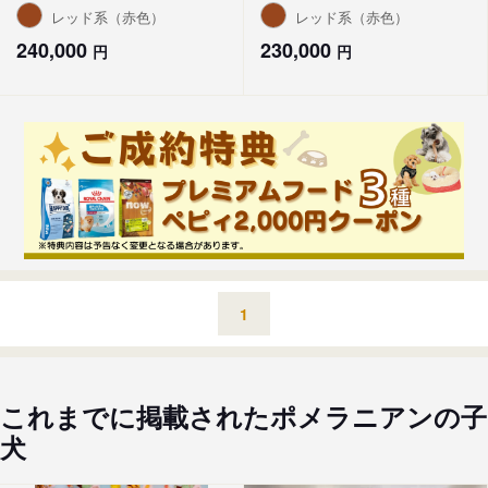
レッド系（赤色）
レッド系（赤色）
240,000
230,000
円
円
1
これまでに掲載されたポメラニアンの子
犬