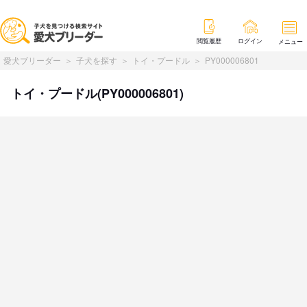
閲覧履歴
ログイン
メニュー
愛犬ブリーダー
子犬を探す
トイ・プードル
PY000006801
トイ・プードル(PY000006801)