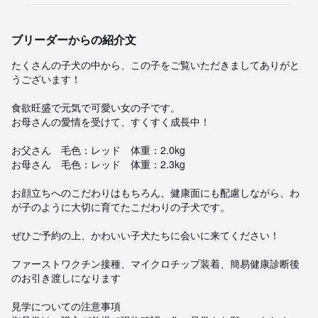
ブリーダーからの紹介文
たくさんの子犬の中から、この子をご覧いただきましてありがと
うございます！

食欲旺盛で元気で可愛い女の子です。

お母さんの愛情を受けて、すくすく成長中！

お父さん　毛色：レッド　体重：2.0kg

お母さん　毛色：レッド　体重：2.3kg

お顔立ちへのこだわりはもちろん、健康面にも配慮しながら、わ
が子のように大切に育てたこだわりの子犬です。

ぜひご予約の上、かわいい子犬たちに会いに来てください！

ファーストワクチン接種、マイクロチップ装着、簡易健康診断後
のお引き渡しになります

見学についての注意事項
