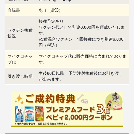
血統書
あり（JKC）
接種予定あり
ワクチン代として別途6,000円を頂戴いたしま
ワクチン接種
す。
状況
※5種混合ワクチン 1回接種につき別途6,000
円（税込）
マイクロチッ
マイクロチップ代は販売価格に含まれておりま
プ代
す。
生後60日以降、予防注射接種後にお引き渡し
引き渡し時期
が出来ます。