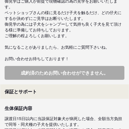
御見学はご購入が前提で現物確認の為の見学をお願いいたしま
す。

ペットショップさんの様に見るだけ子犬を触るだけ、どの仔犬に
するか決めずにご見学はお断りいたします。

御見学の為には子犬をシャンプーして気持ち良く子犬を見て頂け
る様に準備してお待ちしております。

ご理解の程よろしくお願いします。

気になることがありましたら、お気軽にご質問下さいね。　

お問い合わせお待ちしております！
成約済のためお問い合わせができません。
保証とサポート
生体保証内容
譲渡日15日以内に当該保証対象犬が病死した場合、全額当方負担
で同等・同犬種の子犬を提供いたします。
