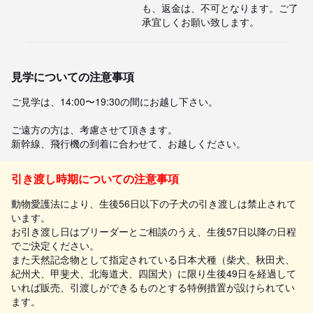
も、返金は、不可となります。ご了
承宜しくお願い致します。
見学についての注意事項
ご見学は、14:00〜19:30の間にお越し下さい。

ご遠方の方は、考慮させて頂きます。

新幹線、飛行機の到着に合わせて、お越しください。
引き渡し時期についての注意事項
動物愛護法により、生後56日以下の子犬の引き渡しは禁止されて
います。
お引き渡し日はブリーダーとご相談のうえ、生後57日以降の日程
でご決定ください。
また天然記念物として指定されている日本犬種（柴犬、秋田犬、
紀州犬、甲斐犬、北海道犬、四国犬）に限り生後49日を経過して
いれば販売、引渡しができるものとする特例措置が設けられてい
ます。