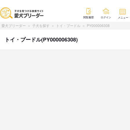
閲覧履歴
ログイン
メニュー
愛犬ブリーダー
子犬を探す
トイ・プードル
PY000006308
トイ・プードル(PY000006308)