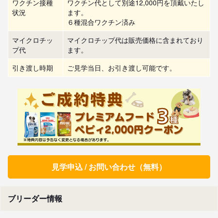
ワクチン接種
ワクチン代として別途12,000円を頂戴いたし
状況
ます。
６種混合ワクチン済み
マイクロチッ
マイクロチップ代は販売価格に含まれており
プ代
ます。
引き渡し時期
ご見学当日、お引き渡し可能です。
見学申込 / お問い合わせ（無料）
ブリーダー情報