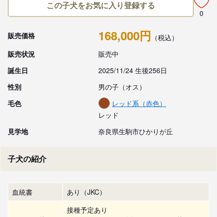
この子犬をお気に入り登録する
0
168,000円
販売価格
（税込）
販売状況
販売中
誕生日
2025/11/24 生後256日
性別
男の子（オス）
毛色
レッド系（赤色）
レッド
見学地
奈良県生駒市ひかりが丘
子犬の紹介
血統書
あり（JKC）
接種予定あり