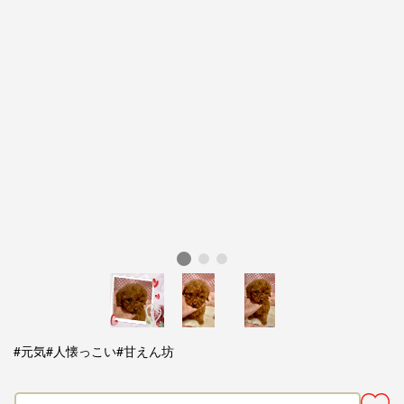
#元気
#人懐っこい
#甘えん坊