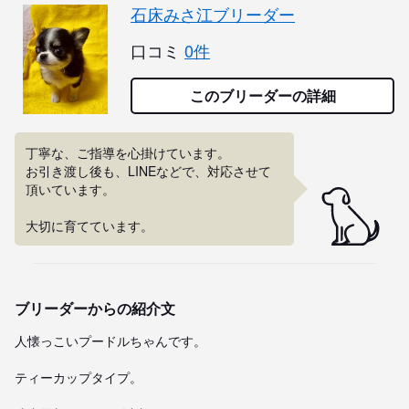
石床みさ江ブリーダー
口コミ
0件
このブリーダーの詳細
丁寧な、ご指導を心掛けています。

お引き渡し後も、LINEなどで、対応させて
頂いています。

大切に育てています。
ブリーダーからの紹介文
人懐っこいプードルちゃんです。

ティーカップタイプ。
