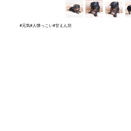
#元気
#人懐っこい
#甘えん坊