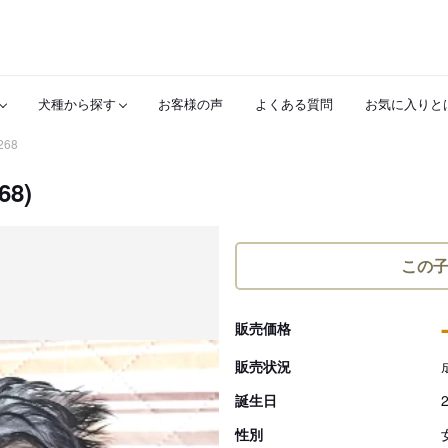
犬種から探す
お客様の声
よくある質問
お気に入りと
268
8)
この
販売価格
販売状況
誕生日
性別