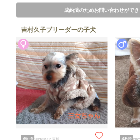
成約済のためお問い合わせができ
吉村久子ブリーダーの子犬
成約済
2026/01/05 更新
成約済
202