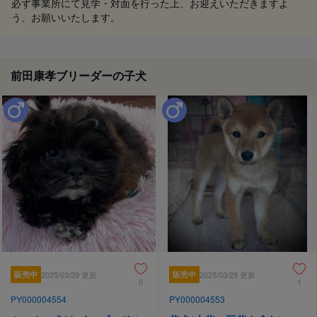
必ず事業所にて見学・対面を行った上、お迎えいただきますよ
う、お願いいたします。
前田康孝ブリーダーの子犬
販売中
2025/03/29 更新
販売中
2025/03/29 更新
0
1
PY000004554
PY000004553