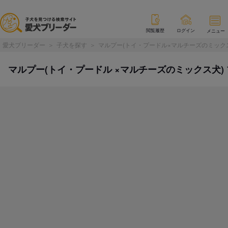
閲覧履歴
ログイン
メニュー
愛犬ブリーダー
子犬を探す
マルプー(トイ・プードル×マルチーズのミック
マルプー(トイ・プードル ×マルチーズのミックス犬) プー