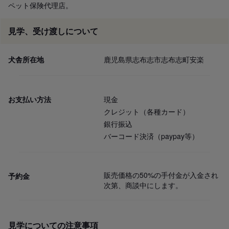
ペット保険代理店。
見学、受け渡しについて
犬舎所在地
鹿児島県志布志市志布志町安楽
お支払い方法
現金
クレジット（各種カード）
銀行振込
バーコード決済（paypay等）
販売価格の50%の手付金が入金され
予約金
次第、商談中にします。
見学についての注意事項