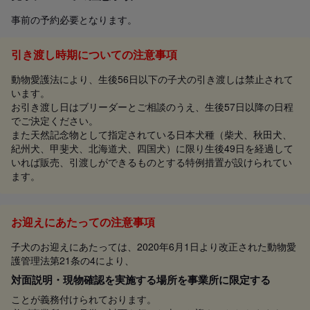
事前の予約必要となります。
引き渡し時期についての注意事項
動物愛護法により、生後56日以下の子犬の引き渡しは禁止されて
います。
お引き渡し日はブリーダーとご相談のうえ、生後57日以降の日程
でご決定ください。
また天然記念物として指定されている日本犬種（柴犬、秋田犬、
紀州犬、甲斐犬、北海道犬、四国犬）に限り生後49日を経過して
いれば販売、引渡しができるものとする特例措置が設けられてい
ます。
お迎えにあたっての注意事項
子犬のお迎えにあたっては、2020年6月1日より改正された動物愛
護管理法第21条の4により、
対面説明・現物確認を実施する場所を事業所に限定する
ことが義務付けられております。