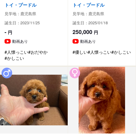
トイ・プードル
トイ・プードル
見学地：鹿児島県
見学地：鹿児島県
誕生日：2023/11/25
誕生日：2025/01/18
-
250,000
円
円
動画あり
動画あり
#人懐っこい
#おだやか
#優しい
#人懐っこい
#かしこい
#かしこい