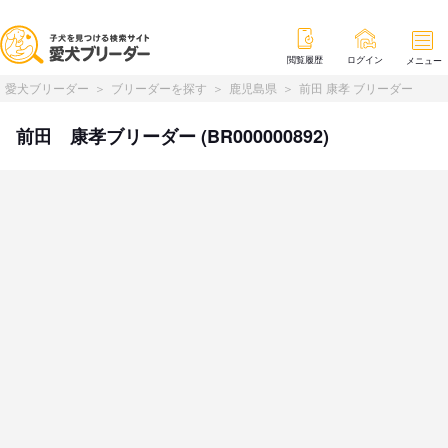
閲覧履歴
ログイン
メニュー
愛犬ブリーダー
ブリーダーを探す
鹿児島県
前田 康孝 ブリーダー
前田 康孝ブリーダー (BR000000892)