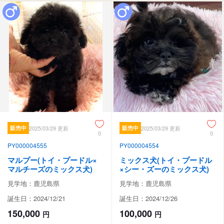
販売中
2025/03/29 更新
販売中
2025/03/29 更新
0
0
PY000004555
PY000004554
マルプー(トイ・プードル×
ミックス犬(トイ・プードル
マルチーズのミックス犬)
×シー・ズーのミックス犬)
見学地：鹿児島県
見学地：鹿児島県
誕生日：2024/12/21
誕生日：2024/12/26
150,000
100,000
円
円