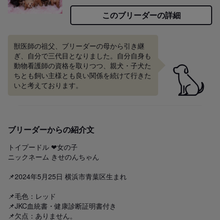
このブリーダーの詳細
獣医師の祖父、ブリーダーの母から引き継
ぎ、自分で三代目となりました。自分自身も
動物看護師の資格を取りつつ、親犬・子犬た
ちとも飼い主様とも良い関係を続けて行きた
いと考えております。
ブリーダーからの紹介文
トイプードル ❤女の子

ニックネーム きせのんちゃん

📌2024年5月25日 横浜市青葉区生まれ

📌毛色：レッド

📌JKC血統書・健康診断証明書付き

📌欠点：ありません。
