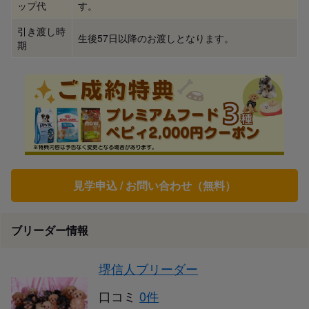
ップ代
す。
引き渡し時
生後57日以降のお渡しとなります。
期
見学申込 / お問い合わせ（無料）
ブリーダー情報
堺信人ブリーダー
口コミ
0件