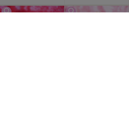
成約済
2024/07/20 更新
成約済
2024/07/20 更新
0
0
PY000002691
PY000002692
トイ・プードル
トイ・プードル
見学地：神奈川県
見学地：神奈川県
誕生日：2024/04/10
誕生日：2024/04/20
-
-
円
円