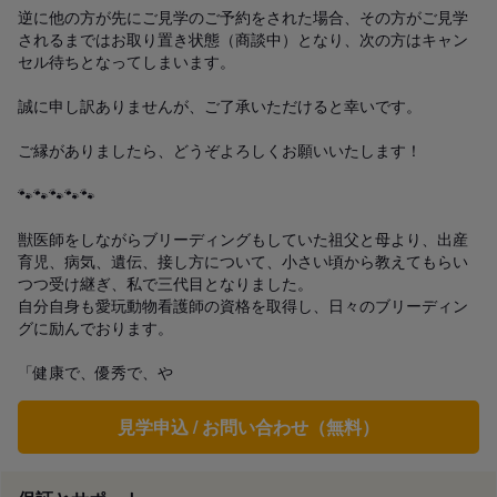
逆に他の方が先にご見学のご予約をされた場合、その方がご見学
されるまではお取り置き状態（商談中）となり、次の方はキャン
セル待ちとなってしまいます。

誠に申し訳ありませんが、ご了承いただけると幸いです。

ご縁がありましたら、どうぞよろしくお願いいたします！

🐾🐾🐾🐾🐾

獣医師をしながらブリーディングもしていた祖父と母より、出産
育児、病気、遺伝、接し方について、小さい頃から教えてもらい
つつ受け継ぎ、私で三代目となりました。

自分自身も愛玩動物看護師の資格を取得し、日々のブリーディン
グに励んでおります。

「健康で、優秀で、や
見学申込 / お問い合わせ（無料）