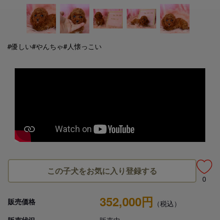
#優しい
#やんちゃ
#人懐っこい
この子犬をお気に入り登録する
0
352,000円
販売価格
（税込）
販売状況
販売中