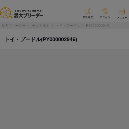
閲覧履歴
ログイン
メニュー
愛犬ブリーダー
子犬を探す
トイ・プードル
PY000002946
トイ・プードル(PY000002946)