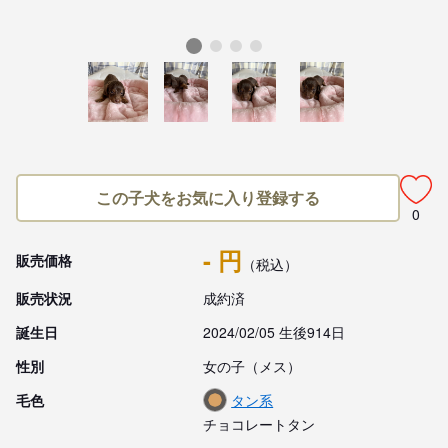
この子犬をお気に入り登録する
0
- 円
販売価格
（税込）
販売状況
成約済
誕生日
2024/02/05 生後914日
性別
女の子（メス）
毛色
タン系
チョコレートタン