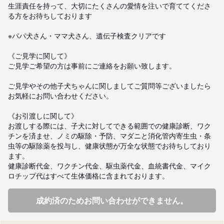
生涯責任を持って、大切にたくさんの愛情を注いで育ててくださ
る方をお待ちしております

※パパ犬さん・ママ犬さん、遺伝子検査クリアです

《ご見学に関して》

ご見学ご希望の方は事前にご連絡をお願い致します。

ご見学やその他子犬ちゃんに関しましてご質問等ございましたら
お気軽にお問い合わせください。

《お引渡しに関して》

お渡しする際には、子犬に対してできる範囲での健康診断、ワク
チンを済ませ、ノミの駆除・予防、マダニと消化管内寄生虫・条
虫等の駆除薬を投与し、健康状態が万全な状態でお待ちしており
ます。

健康診断代金、ワクチン代金、駆虫薬代金、血統書代金、マイク
ロチップ代はすべて生体価格に含まれております。
成約済のためお問い合わせができません。