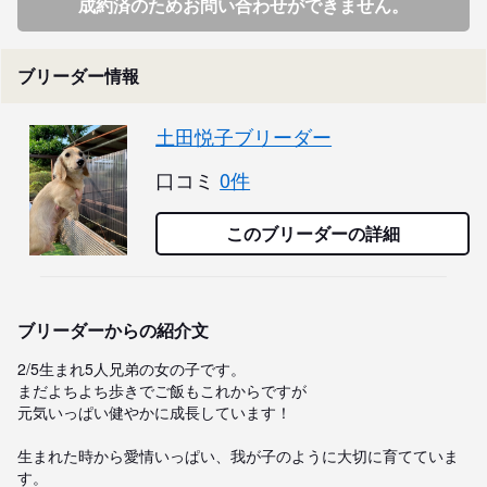
成約済のためお問い合わせができません。
ブリーダー情報
土田悦子ブリーダー
口コミ
0件
このブリーダーの詳細
ブリーダーからの紹介文
2/5生まれ5人兄弟の女の子です。

まだよちよち歩きでご飯もこれからですが

元気いっぱい健やかに成長しています！

生まれた時から愛情いっぱい、我が子のように大切に育てていま
す。
