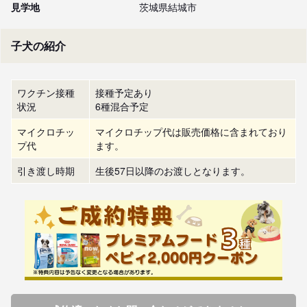
見学地
茨城県結城市
子犬の紹介
ワクチン接種
接種予定あり
状況
6種混合予定
マイクロチッ
マイクロチップ代は販売価格に含まれており
プ代
ます。
引き渡し時期
生後57日以降のお渡しとなります。