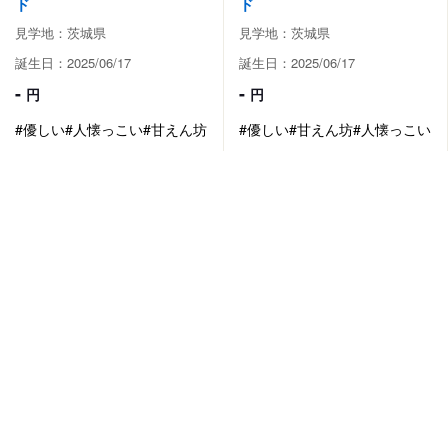
ド
ド
見学地：茨城県
見学地：茨城県
誕生日：2025/06/17
誕生日：2025/06/17
-
-
円
円
#優しい
#人懐っこい
#甘えん坊
#優しい
#甘えん坊
#人懐っこい
成約済
2024/04/01 更新
成約済
2024/04/01 更新
0
0
PY000001918
PY000001919