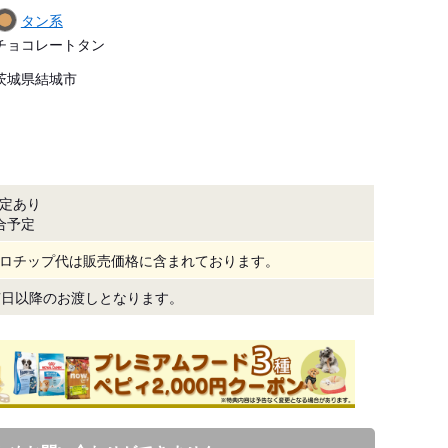
タン系
チョコレートタン
茨城県結城市
定あり
合予定
ロチップ代は販売価格に含まれております。
7日以降のお渡しとなります。