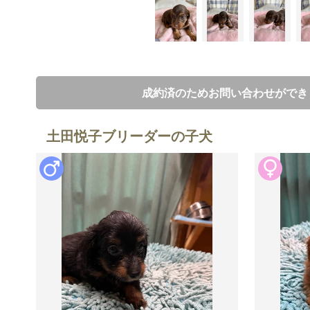
成約済のためお問い合わせができ
土田悦子ブリーダーの子犬