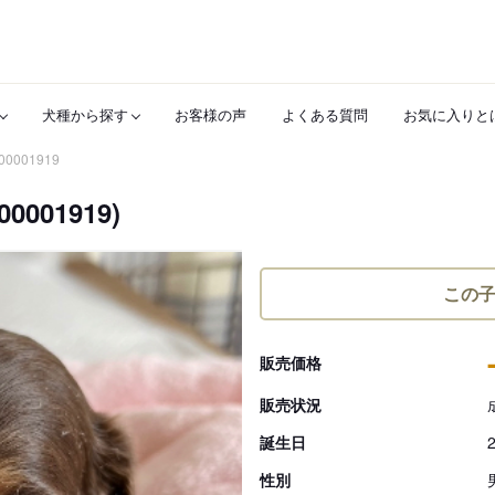
犬種から探す
お客様の声
よくある質問
お気に入りと
00001919
01919)
この
販売価格
販売状況
誕生日
性別