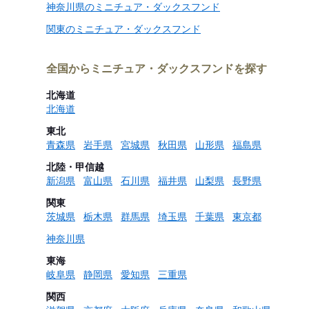
神奈川県のミニチュア・ダックスフンド
関東のミニチュア・ダックスフンド
全国からミニチュア・ダックスフンドを探す
北海道
北海道
東北
青森県
岩手県
宮城県
秋田県
山形県
福島県
北陸・甲信越
新潟県
富山県
石川県
福井県
山梨県
長野県
関東
茨城県
栃木県
群馬県
埼玉県
千葉県
東京都
神奈川県
東海
岐阜県
静岡県
愛知県
三重県
関西