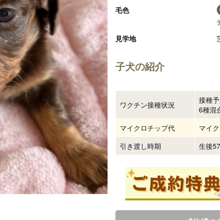
毛色
見学地
子犬の紹介
接種予
ワクチン接種状況
6種混
マイクロチップ代
マイク
引き渡し時期
生後5