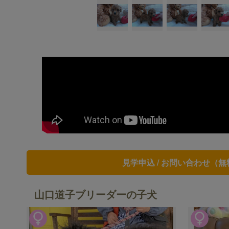
見学申込 / お問い合わせ（無
山口道子ブリーダーの子犬