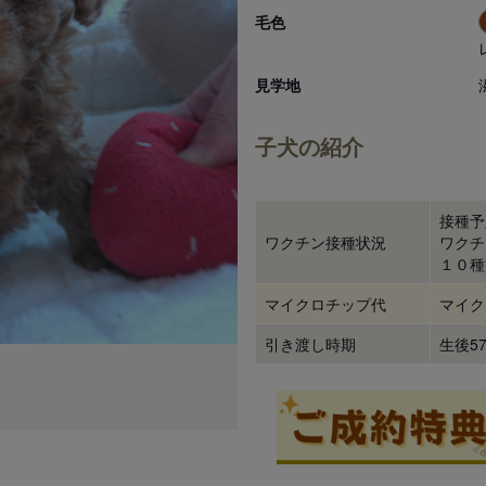
毛色
見学地
子犬の紹介
接種予
ワクチン接種状況
ワクチ
１０種
マイクロチップ代
マイク
引き渡し時期
生後5