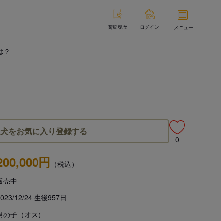
閲覧履歴
ログイン
メニュー
は？
子犬をお気に入り登録する
0
200,000円
（税込）
販売中
2023/12/24 生後957日
男の子（オス）