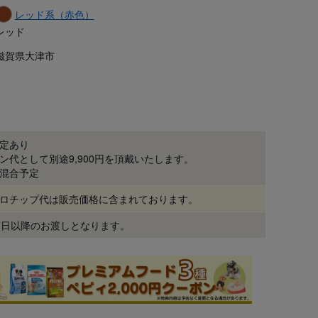
レッド系（赤色）
レッド
滋賀県大津市
定あり
ン代として別途9,900円を頂戴いたします。
混合予定
ロチップ代は販売価格に含まれております。
7日以降のお渡しとなります。