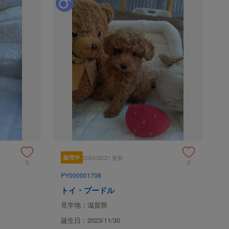
販売中
2024/02/21 更新
0
0
PY000001708
トイ・プードル
見学地：滋賀県
誕生日：2023/11/30