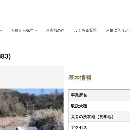
犬種から探す
お客様の声
よくある質問
お気に入りと
ー
83)
基本情報
事業所名
取扱犬種
犬舎の所在地（見学地）
アクセス