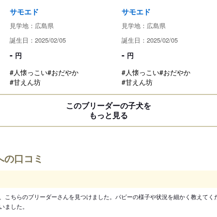
サモエド
サモエド
見学地：広島県
見学地：広島県
誕生日：2025/02/05
誕生日：2025/02/05
-
-
円
円
#人懐っこい
#おだやか
#人懐っこい
#おだやか
#甘えん坊
#甘えん坊
このブリーダーの子犬を
もっと見る
への口コミ
、こちらのブリーダーさんを見つけました。パピーの様子や状況を細かく教えてく
いました。