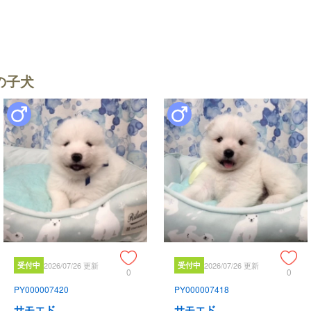
の子犬
受付中
2026/07/26 更新
受付中
2026/07/26 更新
0
0
PY000007420
PY000007418
サモエド
サモエド