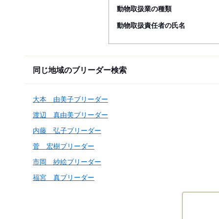
動物取扱業の種類
動物取扱責任者の氏名
同じ地域のブリーダー検索
大本 由美子ブリーダー
渡辺 真由美ブリーダー
内藤 弘子ブリーダー
菅 宏樹ブリーダー
市岡 紗絵ブリーダー
福宮 真ブリーダー