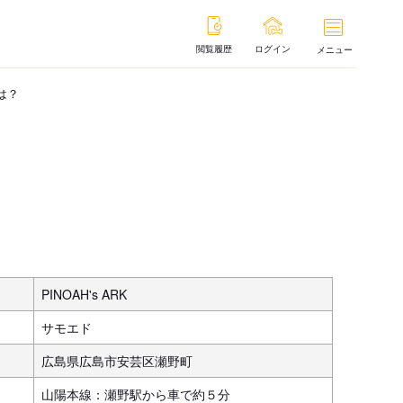
閲覧履歴
ログイン
メニュー
は？
PINOAH's ARK
サモエド
広島県広島市安芸区瀬野町
山陽本線：瀬野駅から車で約５分