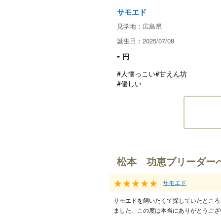
サモエド
見学地：広島県
誕生日：2025/07/08
-
円
#人懐っこい
#甘えん坊
#優しい
松本 功恵ブリーダー
★★★★★
サモエド
サモエドを飼いたくて探していたところ
ました。この度は本当にありがとうござ