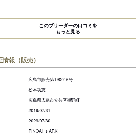
このブリーダーの口コミを
もっと見る
証情報（販売）
広島市販売第190016号
松本功恵
広島県広島市安芸区瀬野町
2019/07/31
2029/07/30
PINOAH's ARK