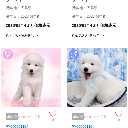
見学地：広島県
見学地：広島県
誕生日：2026/06/18
誕生日：2026/06/18
2026/08/14より価格表示
2026/08/14より価格表示
#おだやか
#優しい
#元気
#人懐っこい
成約済
2025/05/10 更新
成約済
2025/04/11 更新
0
0
PY000004492
PY000004491