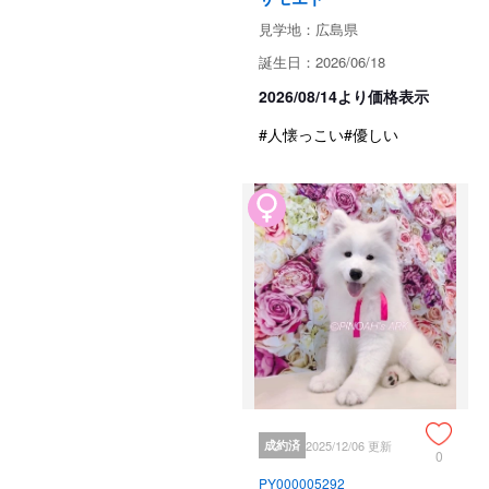
見学地：広島県
誕生日：2026/06/18
2026/08/14より価格表示
#人懐っこい
#優しい
成約済
2025/12/06 更新
0
PY000005292