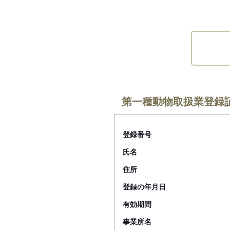
第一種動物取扱業登録
登録番号
氏名
住所
登録の年月日
有効期間
事業所名