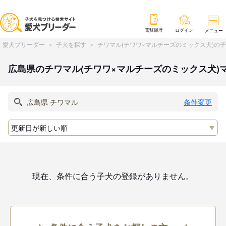
閲覧履歴
ログイン
メニュー
愛犬ブリーダー
子犬を探す
チワマル(チワワ×マルチーズのミックス犬)の
広島県のチワマル(チワワ×マルチーズのミックス犬)
条件変更
現在、条件に合う子犬の登録がありません。