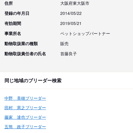
住所
大阪府東大阪市
登録の年月日
2014/05/22
有効期間
2019/05/21
事業所名
ペットショップパートナー
動物取扱業の種類
販売
動物取扱責任者の氏名
首藤良子
同じ地域のブリーダー検索
中野 美穂ブリーダー
田村 憲之ブリーダー
藤家 達也ブリーダー
五熊 政子ブリーダー