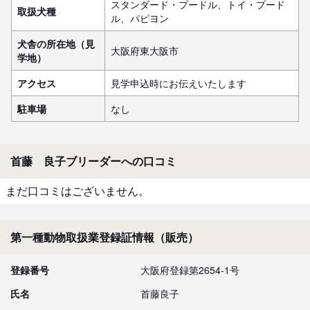
スタンダード・プードル、トイ・プード
取扱犬種
ル、パピヨン
犬舎の所在地（見
大阪府東大阪市
学地）
アクセス
見学申込時にお伝えいたします
駐車場
なし
首藤 良子ブリーダーへの口コミ
まだ口コミはございません。
第一種動物取扱業登録証情報（販売）
登録番号
大阪府登録第2654-1号
氏名
首藤良子