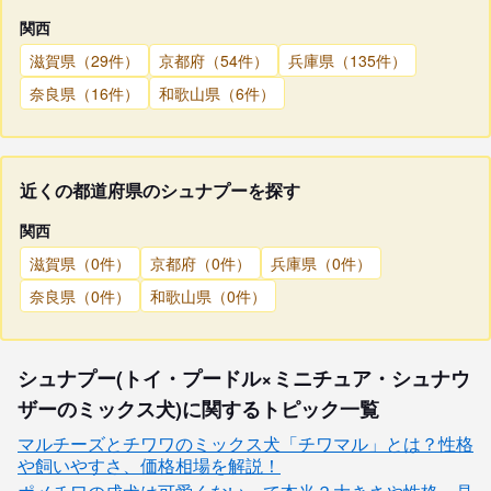
関西
滋賀県（29件）
京都府（54件）
兵庫県（135件）
奈良県（16件）
和歌山県（6件）
近くの都道府県のシュナプーを探す
関西
滋賀県（0件）
京都府（0件）
兵庫県（0件）
奈良県（0件）
和歌山県（0件）
シュナプー(トイ・プードル×ミニチュア・シュナウ
ザーのミックス犬)に関するトピック一覧
マルチーズとチワワのミックス犬「チワマル」とは？性格
や飼いやすさ、価格相場を解説！