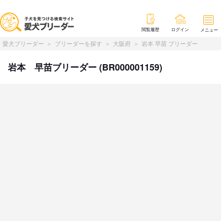
閲覧履歴
ログイン
メニュー
愛犬ブリーダー
ブリーダーを探す
大阪府
岩本 早苗 ブリーダー
岩本 早苗ブリーダー (BR000001159)