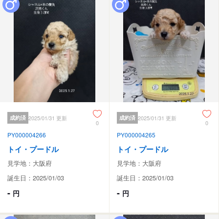
成約済
2025/01/31 更新
成約済
2025/01/31 更新
0
0
PY000004266
PY000004265
トイ・プードル
トイ・プードル
見学地：大阪府
見学地：大阪府
誕生日：2025/01/03
誕生日：2025/01/03
-
-
円
円