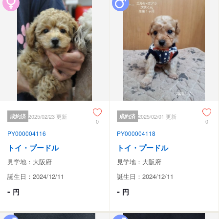
成約済
2025/02/23 更新
成約済
2025/02/01 更新
0
0
PY000004116
PY000004118
トイ・プードル
トイ・プードル
見学地：大阪府
見学地：大阪府
誕生日：2024/12/11
誕生日：2024/12/11
-
-
円
円