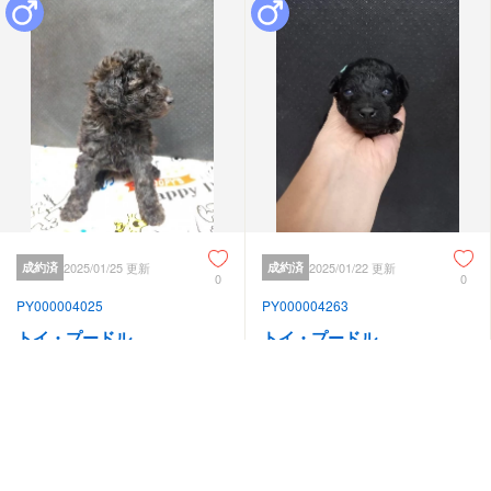
成約済
2025/01/25 更新
成約済
2025/01/22 更新
0
0
PY000004025
PY000004263
トイ・プードル
トイ・プードル
見学地：大阪府
見学地：大阪府
誕生日：2024/11/29
誕生日：2025/01/03
-
-
円
円