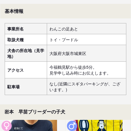
基本情報
事業所名
わんこの足あと
取扱犬種
トイ・プードル
犬舎の所在地（見学
大阪府大阪市城東区
地）
今福鶴見駅から徒歩5分。

アクセス
見学申し込み時にお伝えします。
なし(近隣にスギタパーキングが、ござ
駐車場
います。)
岩本 早苗ブリーダーの子犬