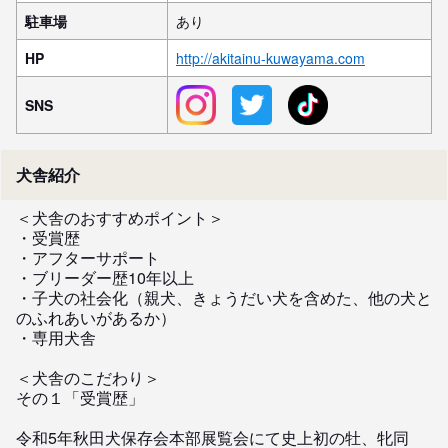
駐車場
あり
HP
http://akitainu-kuwayama.com
SNS
犬舎紹介
＜犬舎のおすすめポイント＞

・受賞歴

・アフターサポート

・ブリーダー歴10年以上

・子犬の社会化（親犬、きょうだい犬を含めた、他の犬と
のふれあいがあるか）

・専用犬舎

＜犬舎のこだわり＞

その１「受賞歴」

令和5年秋田犬保存会本部展覧会にて史上初の牡、牝同