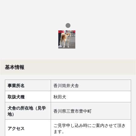
基本情報
事業所名
香川筒井犬舎
取扱犬種
秋田犬
犬舎の所在地（見学
香川県三豊市豊中町
地）
ご見学申し込み時にご案内させて頂き
アクセス
ます。