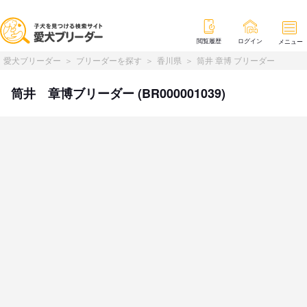
閲覧履歴
ログイン
メニュー
愛犬ブリーダー
ブリーダーを探す
香川県
筒井 章博 ブリーダー
筒井 章博ブリーダー (BR000001039)