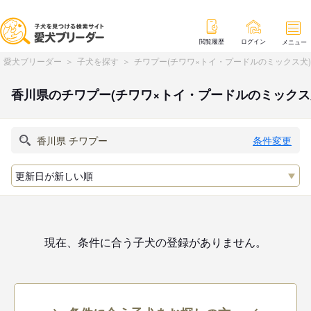
閲覧履歴
ログイン
メニュー
愛犬ブリーダー
子犬を探す
チワプー(チワワ×トイ・プードルのミックス犬
香川県のチワプー(チワワ×トイ・プードルのミックス
条件変更
現在、条件に合う子犬の登録がありません。