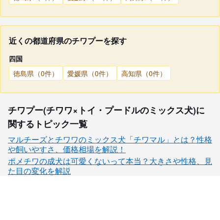
近くの都道府県のチワプーを探す
四国
徳島県（0件）
愛媛県（0件）
高知県（0件）
チワプー(チワワ×トイ・プードルのミックス犬)に
関するトピック一覧
マルチーズとチワワのミックス犬「チワマル」とは？性格
や飼いやすさ、価格相場を解説！
ポメチワの成犬は可愛くないって本当？大きさや性格、見
た目の変化を解説