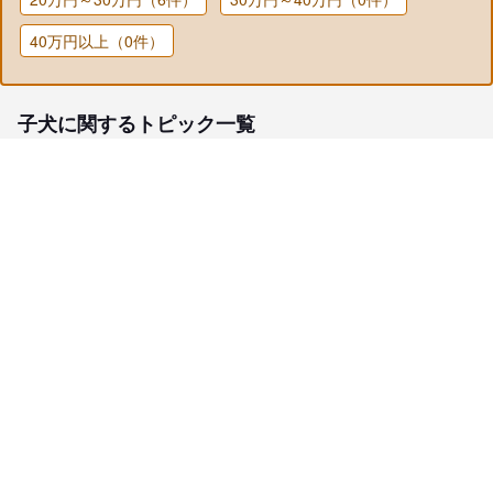
40万円以上（0件）
子犬に関するトピック一覧
子犬検索
ブリーダー検索
会員メニュー
愛犬ブリーダーについて
お役立ちコンテンツ
ご利用案内