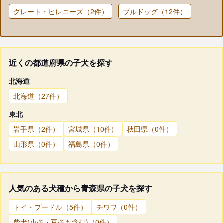
グレート・ピレニーズ（2件）
ブルドッグ（12件）
近くの都道府県の子犬を探す
北海道
北海道（27件）
東北
岩手県（2件）
宮城県（10件）
秋田県（0件）
山形県（0件）
福島県（0件）
人気のある犬種から青森県の子犬を探す
トイ・プードル（5件）
チワワ（0件）
柴犬(小柴・豆柴も含む)（0件）