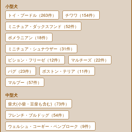
小型犬
トイ・プードル（263件）
チワワ（154件）
ミニチュア・ダックスフンド（52件）
ポメラニアン（18件）
ミニチュア・シュナウザー（31件）
ビション・フリーゼ（12件）
マルチーズ（22件）
パグ（23件）
ボストン・テリア（11件）
マルプー（57件）
中型犬
柴犬(小柴・豆柴も含む)（73件）
フレンチ・ブルドッグ（54件）
ウェルシュ・コーギー・ペンブローク（9件）