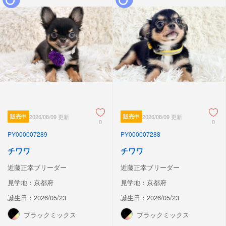
販売中
2026/08/09 更新
販売中
2026/08/09 更新
0
0
PY000007289
PY000007288
チワワ
チワワ
近藤正幸ブリーダー
近藤正幸ブリーダー
見学地：京都府
見学地：京都府
誕生日：2026/05/23
誕生日：2026/05/23
ブラックミックス
ブラックミックス