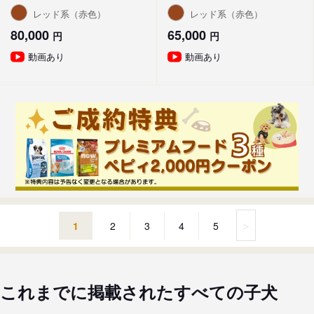
レッド系（赤色）
レッド系（赤色）
80,000
65,000
円
円
動画あり
動画あり
＞
1
2
3
4
5
これまでに掲載されたすべての子犬