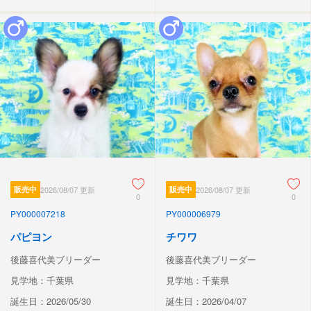
販売中
2026/08/07 更新
販売中
2026/08/07 更新
0
0
PY000007218
PY000006979
パピヨン
チワワ
後藤喜代美ブリーダー
後藤喜代美ブリーダー
見学地：千葉県
見学地：千葉県
誕生日：2026/05/30
誕生日：2026/04/07