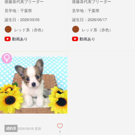
後藤喜代美ブリーダー
後藤喜代美ブリーダー
見学地：千葉県
見学地：千葉県
誕生日：2026/03/05
誕生日：2026/05/17
レッド系（赤色）
レッド系（赤色）
動画あり
動画あり
成約済
2026/08/08 更新
0