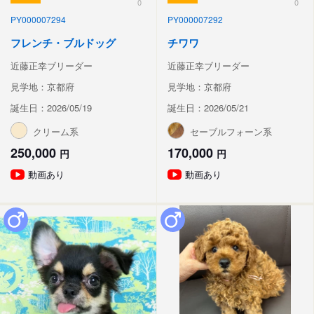
0
0
PY000007294
PY000007292
フレンチ・ブルドッグ
チワワ
近藤正幸ブリーダー
近藤正幸ブリーダー
見学地：京都府
見学地：京都府
誕生日：2026/05/19
誕生日：2026/05/21
クリーム系
セーブルフォーン系
250,000
170,000
円
円
動画あり
動画あり