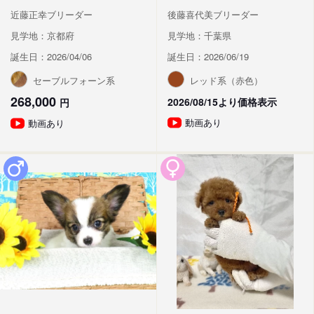
近藤正幸ブリーダー
後藤喜代美ブリーダー
見学地：京都府
見学地：千葉県
誕生日：2026/04/06
誕生日：2026/06/19
セーブルフォーン系
レッド系（赤色）
268,000
2026/08/15より価格表示
円
動画あり
動画あり