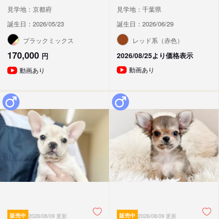
見学地：京都府
見学地：千葉県
誕生日：2026/05/23
誕生日：2026/06/29
ブラックミックス
レッド系（赤色）
170,000
2026/08/25より価格表示
円
動画あり
動画あり
販売中
2026/08/09 更新
販売中
2026/08/09 更新