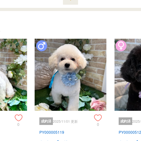
成約済
2025/11/01 更新
成約済
2025
0
0
PY000005119
PY0000051