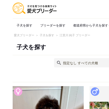
子犬を探す
ブリーダーを探す
都道府県から子犬を探す
愛犬ブリーダー
子犬を探す
江里川 純子 ブリーダー
子犬を探す