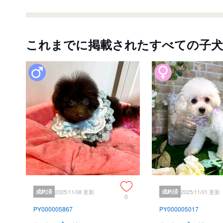
これまでに掲載されたすべての子犬
成約済
2025/11/08 更新
成約済
2025/11/01 更新
0
PY000005867
PY000005017