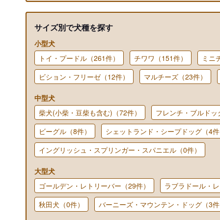
サイズ別で犬種を探す
小型犬
トイ・プードル（261件）
チワワ（151件）
ミニ
ビション・フリーゼ（12件）
マルチーズ（23件）
中型犬
柴犬(小柴・豆柴も含む)（72件）
フレンチ・ブルドッ
ビーグル（8件）
シェットランド・シープドッグ（4件
イングリッシュ・スプリンガー・スパニエル（0件）
大型犬
ゴールデン・レトリーバー（29件）
ラブラドール・レ
秋田犬（0件）
バーニーズ・マウンテン・ドッグ（3件