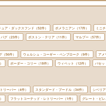
チュア・ダックスフンド（52件）
ポメラニアン（17件）
ミニチ
パグ（23件）
ボストン・テリア（11件）
マルプー（57件）
グ（56件）
ウェルシュ・コーギー・ペンブローク（9件）
アメ
）
ボーダー・コリー（18件）
ウィペット（12件）
バセッ
トリーバー（4件）
スタンダード・プードル（34件）
シベリア
）
フラットコーテッド・レトリーバー（1件）
グレート・ピレ