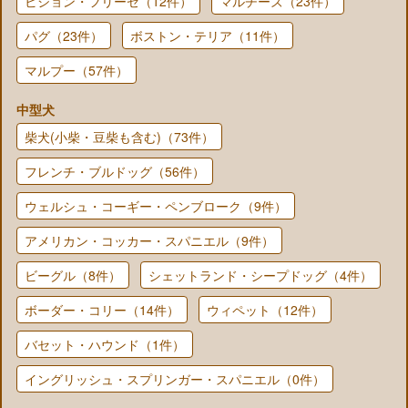
ビション・フリーゼ（12件）
マルチーズ（23件）
パグ（23件）
ボストン・テリア（11件）
マルプー（57件）
中型犬
柴犬(小柴・豆柴も含む)（73件）
フレンチ・ブルドッグ（56件）
ウェルシュ・コーギー・ペンブローク（9件）
アメリカン・コッカー・スパニエル（9件）
ビーグル（8件）
シェットランド・シープドッグ（4件）
ボーダー・コリー（14件）
ウィペット（12件）
バセット・ハウンド（1件）
イングリッシュ・スプリンガー・スパニエル（0件）