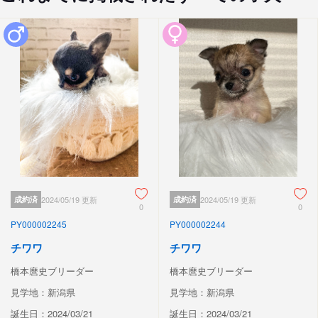
成約済
2024/05/19 更新
成約済
2024/05/19 更新
0
0
PY000002245
PY000002244
チワワ
チワワ
橋本麿史ブリーダー
橋本麿史ブリーダー
見学地：新潟県
見学地：新潟県
誕生日：2024/03/21
誕生日：2024/03/21