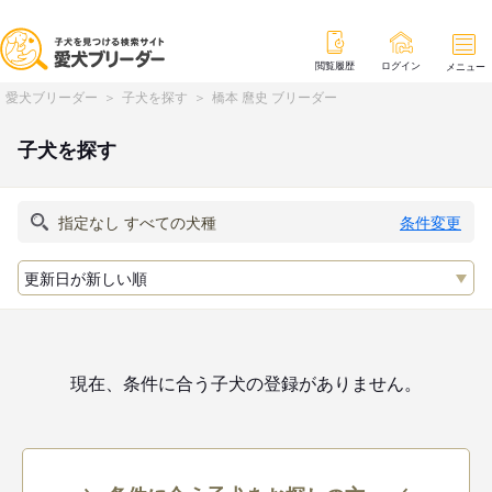
閲覧履歴
ログイン
メニュー
愛犬ブリーダー
子犬を探す
橋本 麿史 ブリーダー
子犬を探す
条件変更
現在、条件に合う子犬の登録がありません。