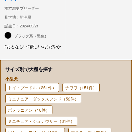
橋本麿史ブリーダー
見学地：新潟県
誕生日：2024/03/21
ブラック系（黒色）
#おとなしい
#優しい
#おだやか
サイズ別で犬種を探す
小型犬
トイ・プードル（261件）
チワワ（151件）
ミニチュア・ダックスフンド（52件）
ポメラニアン（18件）
ミニチュア・シュナウザー（31件）