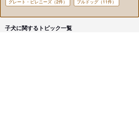
グレート・ピレニーズ（2件）
ブルドッグ（11件）
子犬に関するトピック一覧
子犬検索
ブリーダー検索
会員メニュー
愛犬ブリーダーについて
お役立ちコンテンツ
ご利用案内
サポート