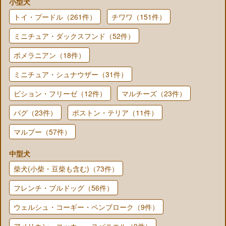
小型犬
トイ・プードル（261件）
チワワ（151件）
ミニチュア・ダックスフンド（52件）
ポメラニアン（18件）
ミニチュア・シュナウザー（31件）
ビション・フリーゼ（12件）
マルチーズ（23件）
パグ（23件）
ボストン・テリア（11件）
マルプー（57件）
中型犬
柴犬(小柴・豆柴も含む)（73件）
フレンチ・ブルドッグ（56件）
ウェルシュ・コーギー・ペンブローク（9件）
アメリカン・コッカー・スパニエル（9件）