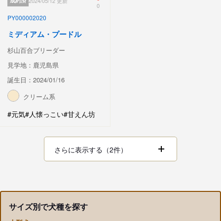
成約済
2024/05/12 更新
0
PY000002020
ミディアム・プードル
杉山百合ブリーダー
見学地：鹿児島県
誕生日：2024/01/16
クリーム系
#元気
#人懐っこい
#甘えん坊
さらに表示する（2件）
サイズ別で犬種を探す