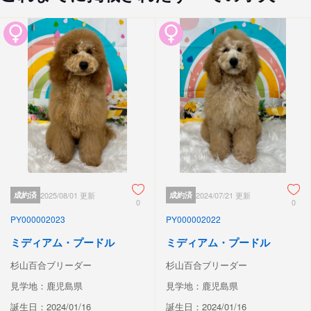
成約済
2025/08/01 更新
成約済
2024/07/21 更新
0
0
PY000002023
PY000002022
ミディアム・プードル
ミディアム・プードル
杉山百合ブリーダー
杉山百合ブリーダー
見学地：鹿児島県
見学地：鹿児島県
誕生日：2024/01/16
誕生日：2024/01/16