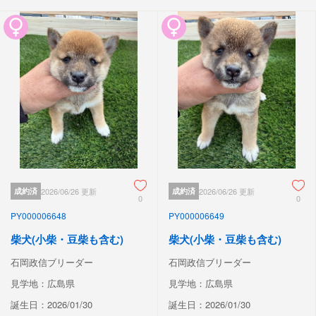
成約済
2026/06/26 更新
成約済
2026/06/26 更新
0
0
PY000006648
PY000006649
柴犬(小柴・豆柴も含む)
柴犬(小柴・豆柴も含む)
石岡政信ブリーダー
石岡政信ブリーダー
見学地：広島県
見学地：広島県
誕生日：2026/01/30
誕生日：2026/01/30