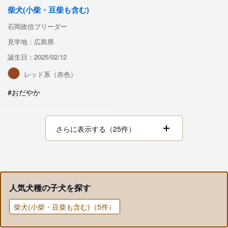
柴犬(小柴・豆柴も含む)
石岡政信ブリーダー
見学地：広島県
誕生日：2025/02/12
レッド系（赤色）
#おだやか
さらに表示する（25件）
人気犬種の子犬を探す
柴犬(小柴・豆柴も含む)（5件）