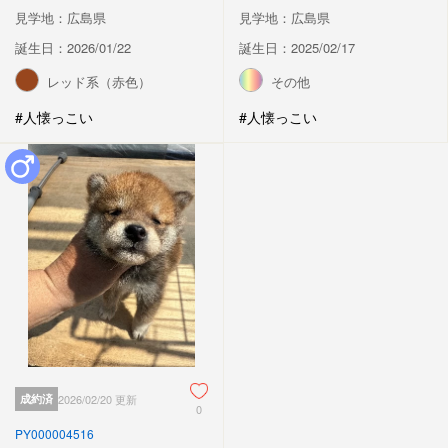
見学地：広島県
見学地：広島県
誕生日：2026/01/22
誕生日：2025/02/17
レッド系（赤色）
その他
#人懐っこい
#人懐っこい
成約済
2026/02/20 更新
0
PY000004516