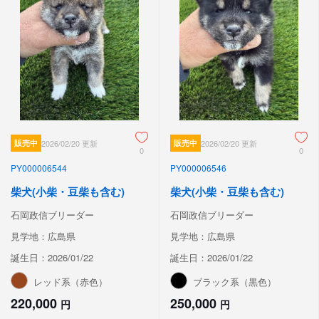
販売中
2026/02/20 更新
販売中
2026/02/20 更新
0
0
PY000006544
PY000006546
柴犬(小柴・豆柴も含む)
柴犬(小柴・豆柴も含む)
石岡政信ブリーダー
石岡政信ブリーダー
見学地：広島県
見学地：広島県
誕生日：2026/01/22
誕生日：2026/01/22
レッド系（赤色）
ブラック系（黒色）
220,000
250,000
円
円