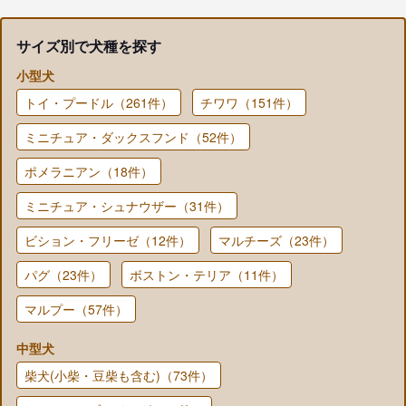
サイズ別で犬種を探す
小型犬
トイ・プードル（261件）
チワワ（151件）
ミニチュア・ダックスフンド（52件）
ポメラニアン（18件）
ミニチュア・シュナウザー（31件）
ビション・フリーゼ（12件）
マルチーズ（23件）
パグ（23件）
ボストン・テリア（11件）
マルプー（57件）
中型犬
柴犬(小柴・豆柴も含む)（73件）