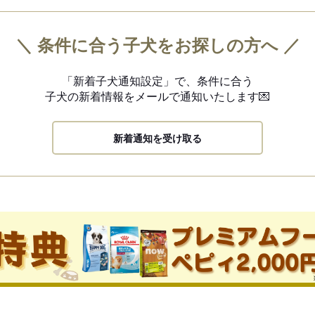
＼ 条件に合う子犬をお探しの方へ ／
「新着子犬通知設定」で、
条件に合う
子犬の新着情報を
メールで通知いたします💌
新着通知を受け取る