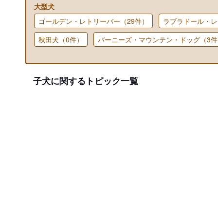
大型犬
ゴールデン・レトリーバー（29件）
ラブラドール・レ
秋田犬（0件）
バーニーズ・マウンテン・ドッグ（3件
子犬に関するトピック一覧