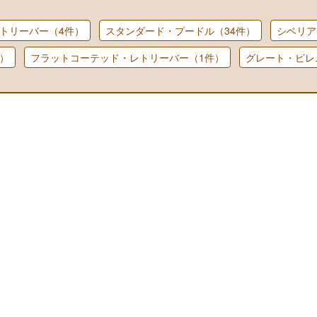
トリーバー（4件）
スタンダード・プードル（34件）
シベリア
）
フラットコーテッド・レトリーバー（1件）
グレート・ピレ