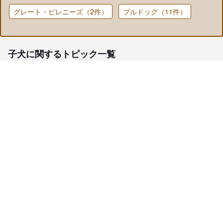
グレート・ピレニーズ（2件）
ブルドッグ（11件）
子犬に関するトピック一覧
子犬検索
ブリーダー検索
会員メニュー
愛犬ブリーダーについて
お役立ちコンテンツ
ご利用案内