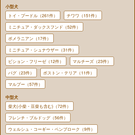
小型犬
トイ・プードル（261件）
チワワ（151件）
ミニチュア・ダックスフンド（52件）
ポメラニアン（17件）
ミニチュア・シュナウザー（31件）
ビション・フリーゼ（12件）
マルチーズ（23件）
パグ（23件）
ボストン・テリア（11件）
マルプー（57件）
中型犬
柴犬(小柴・豆柴も含む)（72件）
フレンチ・ブルドッグ（56件）
ウェルシュ・コーギー・ペンブローク（9件）