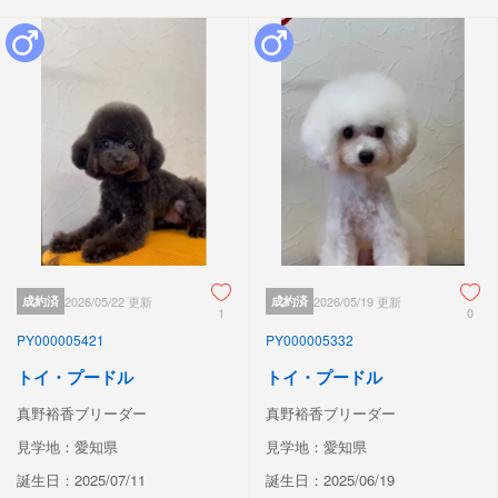
成約済
2026/05/22 更新
成約済
2026/05/19 更新
1
0
PY000005421
PY000005332
トイ・プードル
トイ・プードル
真野裕香ブリーダー
真野裕香ブリーダー
見学地：愛知県
見学地：愛知県
誕生日：2025/07/11
誕生日：2025/06/19