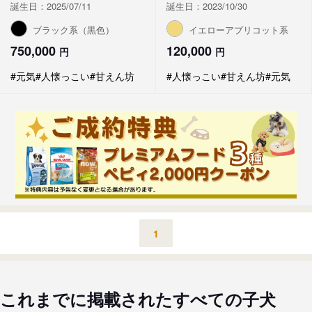
誕生日：2025/07/11
誕生日：2023/10/30
ブラック系（黒色）
イエローアプリコット系
750,000
120,000
円
円
#元気
#人懐っこい
#甘えん坊
#人懐っこい
#甘えん坊
#元気
1
これまでに掲載されたすべての子犬