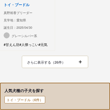
トイ・プードル
真野裕香ブリーダー
見学地：愛知県
誕生日：2025/04/30
グレーシルバー系
#甘えん坊
#人懐っこい
#元気
さらに表示する（26件）
人気犬種の子犬を探す
トイ・プードル（6件）