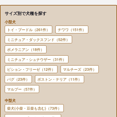
サイズ別で犬種を探す
小型犬
トイ・プードル（261件）
チワワ（151件）
ミニチュア・ダックスフンド（52件）
ポメラニアン（18件）
ミニチュア・シュナウザー（31件）
ビション・フリーゼ（12件）
マルチーズ（23件）
パグ（23件）
ボストン・テリア（11件）
マルプー（57件）
中型犬
柴犬(小柴・豆柴も含む)（73件）