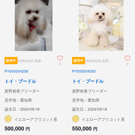
販売中
2026/04/23 更新
販売中
2026/04/23 更新
0
0
PY000004356
PY000004350
トイ・プードル
トイ・プードル
真野裕香ブリーダー
真野裕香ブリーダー
見学地：愛知県
見学地：愛知県
誕生日：2024/09/18
誕生日：2024/09/18
イエローアプリコット系
イエローアプリコット系
500,000
550,000
円
円