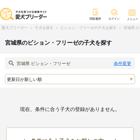
閲覧履歴
ログイン
メニュー
愛犬ブリーダー
子犬を探す
ビション・フリーゼの子犬を探す
宮城県 
宮城県のビション・フリーゼの子犬を探す
条件変更
現在、条件に合う子犬の登録がありません。