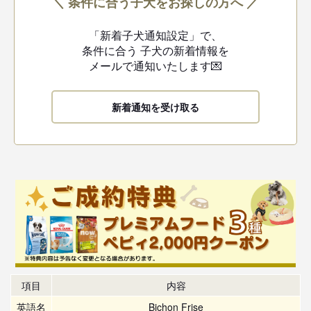
＼ 条件に合う子犬をお探しの方へ ／
「新着子犬通知設定」で、
条件に合う
子犬の新着情報を
メールで通知いたします💌
新着通知を受け取る
項目
内容
英語名
Bichon Frise