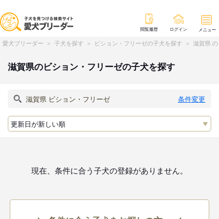
閲覧履歴
ログイン
メニュー
愛犬ブリーダー
子犬を探す
ビション・フリーゼの子犬を探す
滋賀県 
滋賀県のビション・フリーゼの子犬を探す
条件変更
現在、条件に合う子犬の登録がありません。