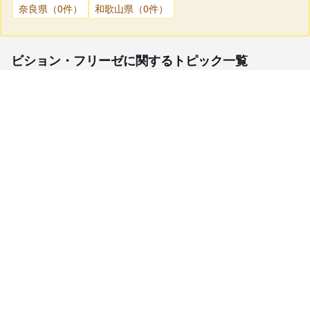
奈良県（0件）
和歌山県（0件）
ビション・フリーゼに関するトピック一覧
子犬検索
ブリーダー検索
会員メニュー
愛犬ブリーダーについて
お役立ちコンテンツ
ご利用案内
サポート