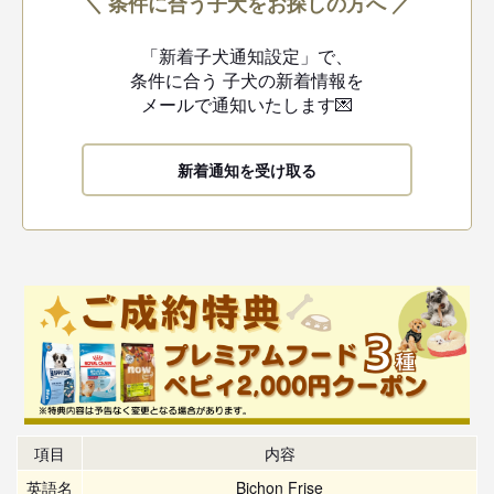
＼ 条件に合う子犬をお探しの方へ ／
「新着子犬通知設定」で、
条件に合う
子犬の新着情報を
メールで通知いたします💌
新着通知を受け取る
項目
内容
英語名
Bichon Frise