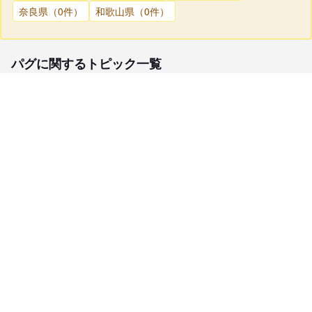
奈良県（0件）
和歌山県（0件）
パグに関するトピック一覧
子犬検索
ブリーダー検索
会員メニュー
愛犬ブリーダーについて
お役立ちコンテンツ
ご利用案内
サポート