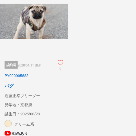
成約済
2026/01/11 更新
0
PY000005683
パグ
近藤正幸ブリーダー
見学地：京都府
誕生日：2025/08/28
クリーム系
動画あり