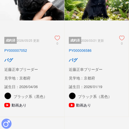
成約済
2026/05/25 更新
成約済
2026/03/21 更新
0
0
PY000007052
PY000006586
パグ
パグ
近藤正幸ブリーダー
近藤正幸ブリーダー
見学地：京都府
見学地：京都府
誕生日：2026/04/06
誕生日：2026/01/19
ブラック系（黒色）
ブラック系（黒色）
動画あり
動画あり