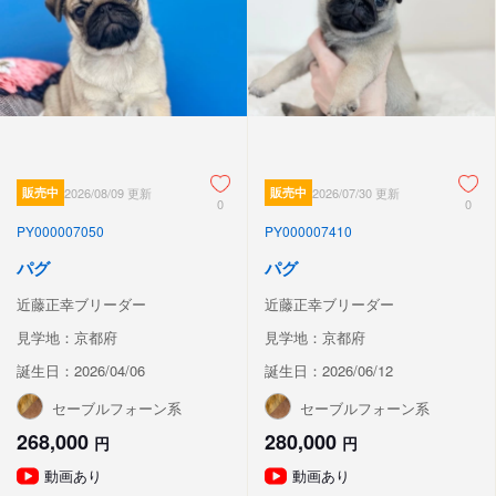
販売中
2026/08/09 更新
販売中
2026/07/30 更新
0
0
PY000007050
PY000007410
パグ
パグ
近藤正幸ブリーダー
近藤正幸ブリーダー
見学地：京都府
見学地：京都府
誕生日：2026/04/06
誕生日：2026/06/12
セーブルフォーン系
セーブルフォーン系
268,000
280,000
円
円
動画あり
動画あり