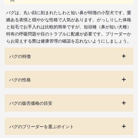
パグは、丸い顔に刻まれたしわと短い鼻が特徴の小型犬です。愛
嬌ある表情と穏やかな性格で人気があります。がっしりした体格
と短毛でお手入れは比較的簡単ですが、短頭種（鼻が短い犬種）
特有の呼吸問題や目のトラブルに配慮が必要です。ブリーダーか
らお迎えする際は健康管理の確認を忘れないようにしましょう。
パグの特徴
パグの性格
パグの販売価格の目安
パグのブリーダーを選ぶポイント