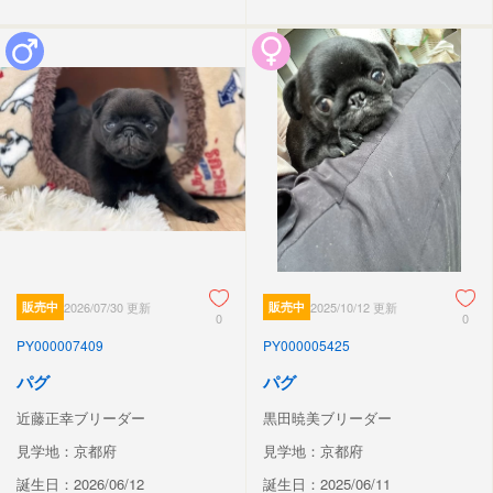
販売中
2026/07/30 更新
販売中
2025/10/12 更新
0
0
PY000007409
PY000005425
パグ
パグ
近藤正幸ブリーダー
黒田暁美ブリーダー
見学地：京都府
見学地：京都府
誕生日：2026/06/12
誕生日：2025/06/11