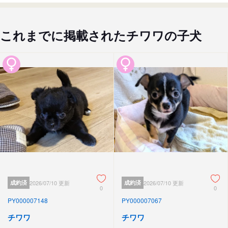
これまでに掲載されたチワワの子犬
成約済
2026/07/10 更新
成約済
2026/07/10 更新
0
0
PY000007148
PY000007067
チワワ
チワワ