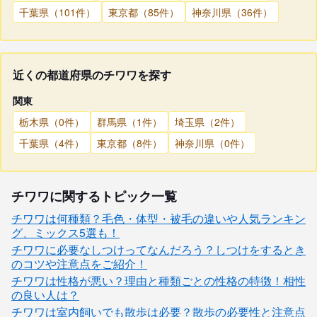
千葉県（101件）
東京都（85件）
神奈川県（36件）
近くの都道府県のチワワを探す
関東
栃木県（0件）
群馬県（1件）
埼玉県（2件）
千葉県（4件）
東京都（8件）
神奈川県（0件）
チワワに関するトピック一覧
チワワは何種類？毛色・体型・被毛の違いや人気ランキン
グ、ミックス5選も！
チワワに必要なしつけってなんだろう？しつけをするとき
のコツや注意点をご紹介！
チワワは性格が悪い？理由と種類ごとの性格の特徴！相性
の良い人は？
チワワは室内飼いでも散歩は必要？散歩の必要性と注意点