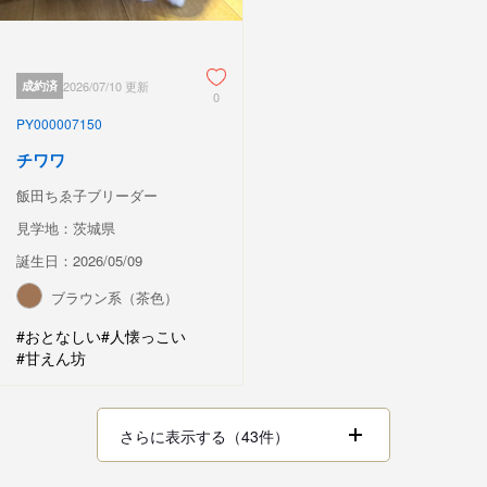
成約済
2026/07/10 更新
0
PY000007150
チワワ
飯田ちゑ子ブリーダー
見学地：茨城県
誕生日：2026/05/09
ブラウン系（茶色）
#おとなしい
#人懐っこい
#甘えん坊
さらに表示する（43件）