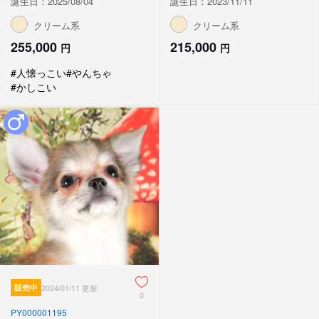
誕生日：2025/08/04
誕生日：2023/11/11
クリーム系
クリーム系
255,000
215,000
円
円
#人懐っこい
#やんちゃ
#かしこい
販売中
2024/01/11 更新
0
PY000001195