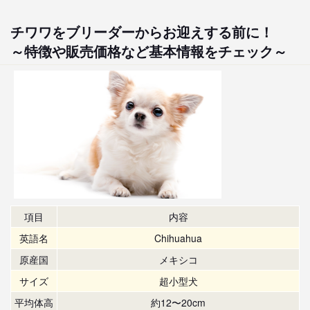
チワワをブリーダーからお迎えする前に！
～特徴や販売価格など基本情報をチェック～
項目
内容
英語名
Chihuahua
原産国
メキシコ
サイズ
超小型犬
平均体高
約12〜20cm