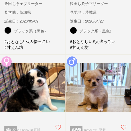
飯田ちゑ子ブリーダー
飯田ちゑ子ブリーダー
見学地：茨城県
見学地：茨城県
誕生日：2026/05/09
誕生日：2026/04/27
ブラック系（黒色）
ブラック系（黒色）
#おとなしい
#人懐っこい
#おとなしい
#人懐っこい
#甘えん坊
#甘えん坊
成約済
2026/07/10 更新
成約済
2026/07/10 更新