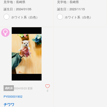
見学地：長崎県
見学地：長崎県
誕生日：2024/01/05
誕生日：2023/11/15
ホワイト系（白色）
ホワイト系（白色）
成約済
2024/03/23 更新
0
PY000001902
チワワ