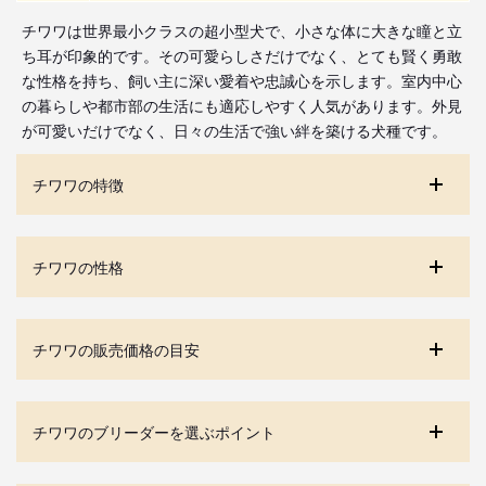
チワワは世界最小クラスの超小型犬で、小さな体に大きな瞳と立
ち耳が印象的です。その可愛らしさだけでなく、とても賢く勇敢
な性格を持ち、飼い主に深い愛着や忠誠心を示します。室内中心
の暮らしや都市部の生活にも適応しやすく人気があります。外見
が可愛いだけでなく、日々の生活で強い絆を築ける犬種です。
チワワの特徴
チワワの性格
チワワの販売価格の目安
チワワのブリーダーを選ぶポイント