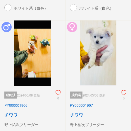
ホワイト系（白色）
ホワイト系（白色）
成約済
2024/05/08 更新
成約済
2024/05/08 更新
0
0
PY000001906
PY000001907
チワワ
チワワ
野上祐次ブリーダー
野上祐次ブリーダー