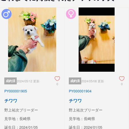
成約済
2024/05/12 更新
成約済
2024/05/08 更新
0
0
PY000001905
PY000001904
チワワ
チワワ
野上祐次ブリーダー
野上祐次ブリーダー
見学地：長崎県
見学地：長崎県
誕生日：2024/01/05
誕生日：2024/01/05