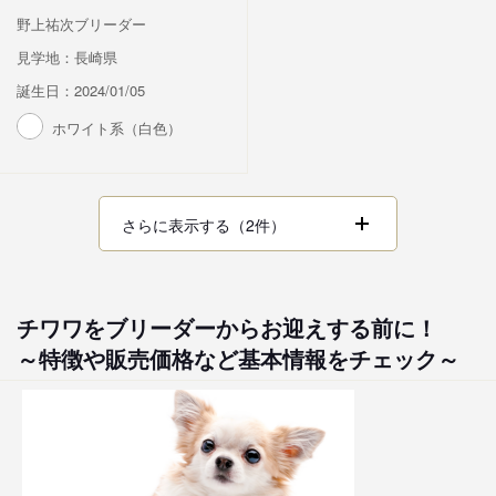
野上祐次ブリーダー
見学地：長崎県
誕生日：2024/01/05
ホワイト系（白色）
さらに表示する（2件）
チワワをブリーダーからお迎えする前に！
～特徴や販売価格など基本情報をチェック～