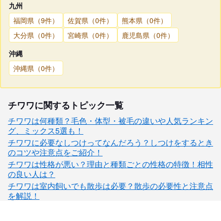
九州
福岡県（9件）
佐賀県（0件）
熊本県（0件）
大分県（0件）
宮崎県（0件）
鹿児島県（0件）
沖縄
沖縄県（0件）
チワワに関するトピック一覧
チワワは何種類？毛色・体型・被毛の違いや人気ランキン
グ、ミックス5選も！
チワワに必要なしつけってなんだろう？しつけをするとき
のコツや注意点をご紹介！
チワワは性格が悪い？理由と種類ごとの性格の特徴！相性
の良い人は？
チワワは室内飼いでも散歩は必要？散歩の必要性と注意点
を解説！