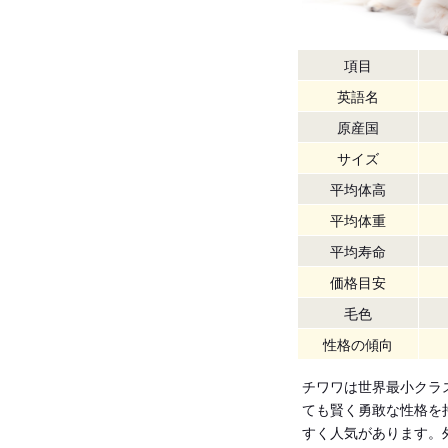
項目
英語名
原産国
サイズ
平均体高
平均体重
平均寿命
価格目安
毛色
性格の傾向
チワワは世界最小クラ
ても賢く勇敢な性格を
すく人気があります。