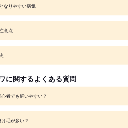
となりやすい病気
注意点
史
ワワに関するよくある質問
初心者でも飼いやすい？
抜け毛が多い？