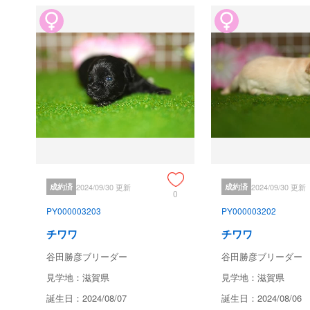
成約済
2024/09/30 更新
成約済
2024/09/30 更新
0
PY000003203
PY000003202
チワワ
チワワ
谷田勝彦ブリーダー
谷田勝彦ブリーダー
見学地：滋賀県
見学地：滋賀県
誕生日：2024/08/07
誕生日：2024/08/06