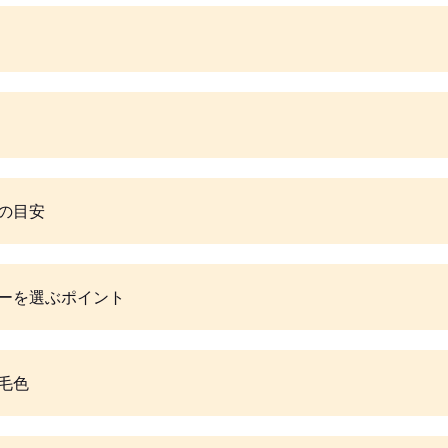
の目安
ーを選ぶポイント
毛色