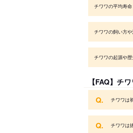
チワワの平均寿命
チワワの飼い方や
チワワの起源や歴
【FAQ】チ
Q.
チワワは
Q.
チワワは