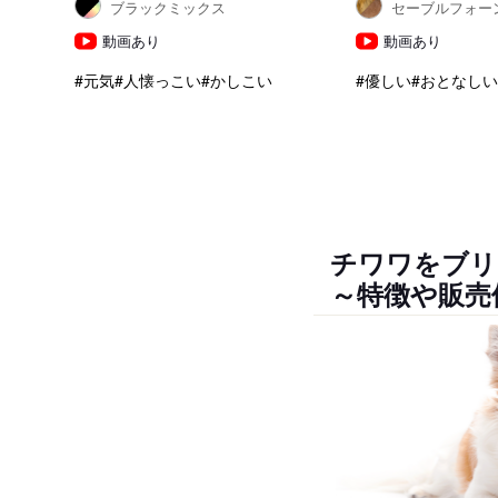
ブラックミックス
セーブルフォー
動画あり
動画あり
#元気
#人懐っこい
#かしこい
#優しい
#おとなしい
チワワをブリ
～特徴や販売