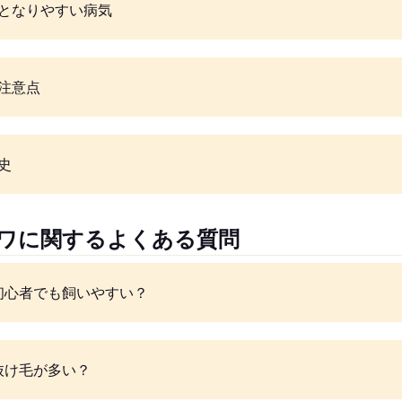
となりやすい病気
注意点
史
ワワに関するよくある質問
初心者でも飼いやすい？
抜け毛が多い？