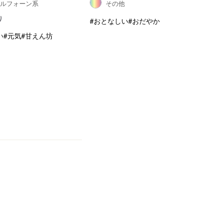
ブルフォーン系
その他
り
#おとなしい
#おだやか
い
#元気
#甘えん坊