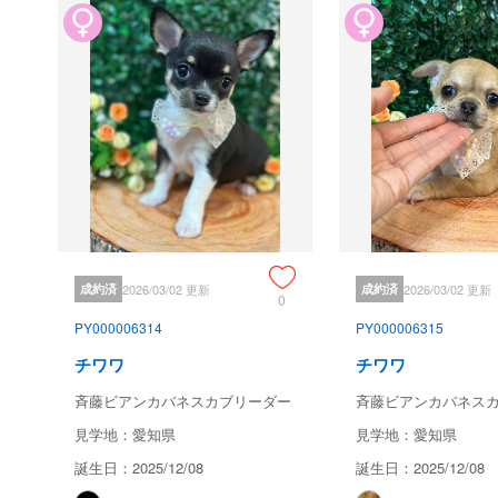
成約済
2026/03/02 更新
成約済
2026/03/02 更新
0
PY000006314
PY000006315
チワワ
チワワ
斉藤ビアンカバネスカブリーダー
斉藤ビアンカバネス
見学地：愛知県
見学地：愛知県
誕生日：2025/12/08
誕生日：2025/12/08