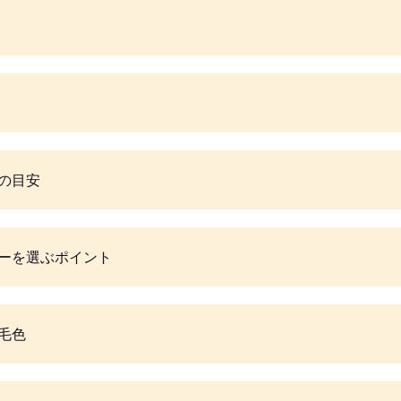
の目安
ーを選ぶポイント
毛色