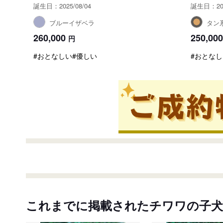
誕生日：2025/08/04
誕生日：202
ブルーイザベラ
タン
260,000
250,000
円
#おとなしい
#優しい
#おとなし
これまでに掲載されたチワワの子犬