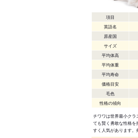
項目
英語名
原産国
サイズ
平均体高
平均体重
平均寿命
価格目安
毛色
性格の傾向
チワワは世界最小クラ
ても賢く勇敢な性格を
すく人気があります。