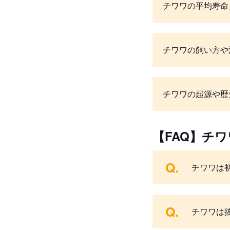
チワワの平均寿命
チワワの飼い方や
チワワの起源や歴
【FAQ】チ
Q.
チワワは
Q.
チワワは