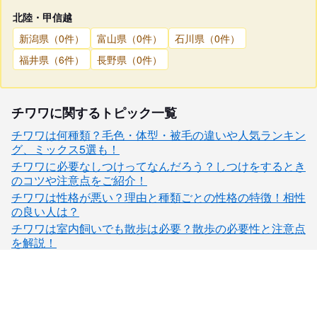
北陸・甲信越
新潟県（0件）
富山県（0件）
石川県（0件）
福井県（6件）
長野県（0件）
チワワに関するトピック一覧
チワワは何種類？毛色・体型・被毛の違いや人気ランキン
グ、ミックス5選も！
チワワに必要なしつけってなんだろう？しつけをするとき
のコツや注意点をご紹介！
チワワは性格が悪い？理由と種類ごとの性格の特徴！相性
の良い人は？
チワワは室内飼いでも散歩は必要？散歩の必要性と注意点
を解説！