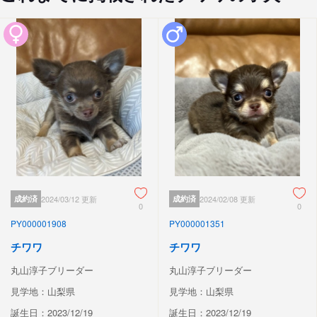
成約済
2024/03/12 更新
成約済
2024/02/08 更新
0
0
PY000001908
PY000001351
チワワ
チワワ
丸山淳子ブリーダー
丸山淳子ブリーダー
見学地：山梨県
見学地：山梨県
誕生日：2023/12/19
誕生日：2023/12/19