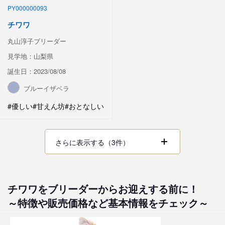
PY000000093
チワワ
丸山淳子ブリーダー
見学地：山梨県
誕生日：2023/08/08
ブルーイザベラ
#優しい
#甘えん坊
#おとなしい
さらに表示する（3件）
チワワをブリーダーからお迎えする前に！
～特徴や販売価格など基本情報をチェック～