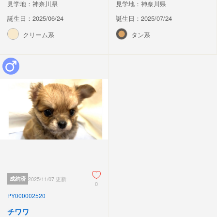
見学地：神奈川県
見学地：神奈川県
誕生日：2025/06/24
誕生日：2025/07/24
クリーム系
タン系
成約済
2025/11/07 更新
0
PY000002520
チワワ