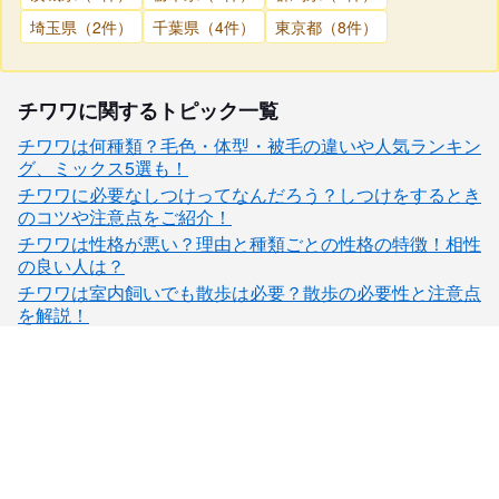
埼玉県（2件）
千葉県（4件）
東京都（8件）
チワワに関するトピック一覧
チワワは何種類？毛色・体型・被毛の違いや人気ランキン
グ、ミックス5選も！
チワワに必要なしつけってなんだろう？しつけをするとき
のコツや注意点をご紹介！
チワワは性格が悪い？理由と種類ごとの性格の特徴！相性
の良い人は？
チワワは室内飼いでも散歩は必要？散歩の必要性と注意点
を解説！