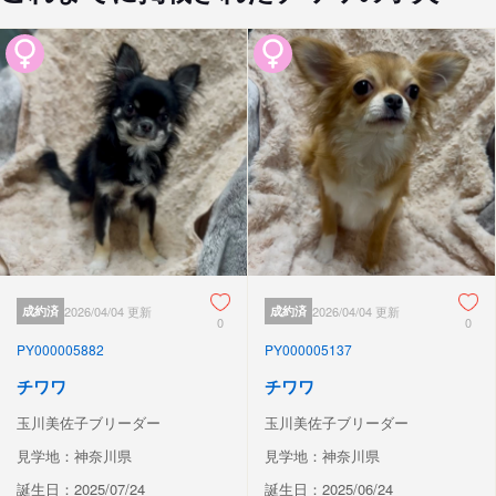
成約済
2026/04/04 更新
成約済
2026/04/04 更新
0
0
PY000005882
PY000005137
チワワ
チワワ
玉川美佐子ブリーダー
玉川美佐子ブリーダー
見学地：神奈川県
見学地：神奈川県
誕生日：2025/07/24
誕生日：2025/06/24