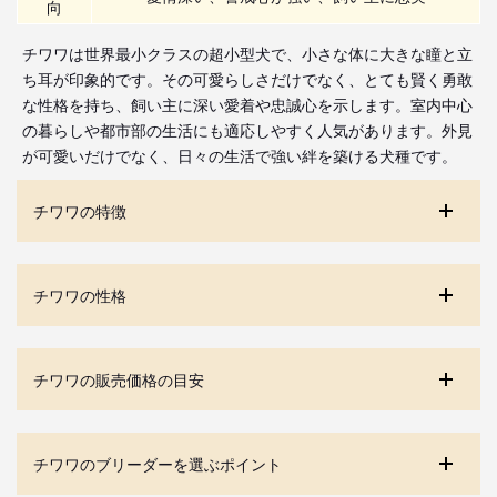
向
チワワは世界最小クラスの超小型犬で、小さな体に大きな瞳と立
ち耳が印象的です。その可愛らしさだけでなく、とても賢く勇敢
な性格を持ち、飼い主に深い愛着や忠誠心を示します。室内中心
の暮らしや都市部の生活にも適応しやすく人気があります。外見
が可愛いだけでなく、日々の生活で強い絆を築ける犬種です。
チワワの特徴
チワワの性格
チワワの販売価格の目安
チワワのブリーダーを選ぶポイント