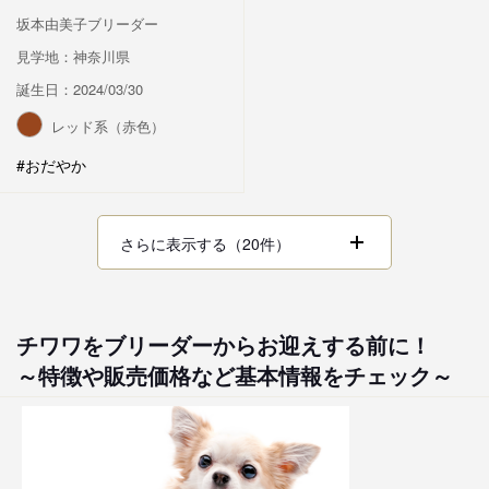
坂本由美子ブリーダー
見学地：神奈川県
誕生日：2024/03/30
レッド系（赤色）
#おだやか
さらに表示する（20件）
チワワをブリーダーからお迎えする前に！
～特徴や販売価格など基本情報をチェック～