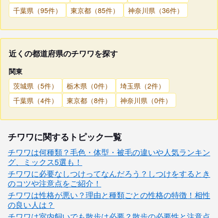
千葉県（95件）
東京都（85件）
神奈川県（36件）
近くの都道府県のチワワを探す
関東
茨城県（5件）
栃木県（0件）
埼玉県（2件）
千葉県（4件）
東京都（8件）
神奈川県（0件）
チワワに関するトピック一覧
チワワは何種類？毛色・体型・被毛の違いや人気ランキン
グ、ミックス5選も！
チワワに必要なしつけってなんだろう？しつけをするとき
のコツや注意点をご紹介！
チワワは性格が悪い？理由と種類ごとの性格の特徴！相性
の良い人は？
チワワは室内飼いでも散歩は必要？散歩の必要性と注意点