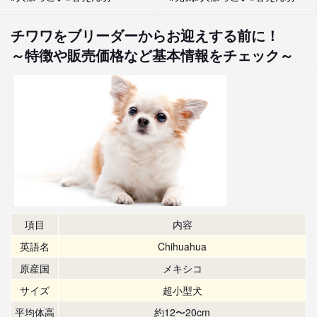
チワワをブリーダーからお迎えする前に！
～特徴や販売価格など基本情報をチェック～
項目
内容
英語名
Chihuahua
原産国
メキシコ
サイズ
超小型犬
平均体高
約12〜20cm