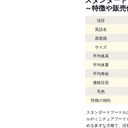
～特徴や販売
項目
英語名
原産国
サイズ
平均体高
平均体重
平均寿命
価格目安
毛色
性格の傾向
スタンダードプードル
ルやミニチュアプード
める多才な犬種で、活