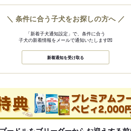
＼ 条件に合う子犬をお探しの方へ ／
「新着子犬通知設定」で、
条件に合う
子犬の新着情報を
メールで通知いたします💌
新着通知を受け取る
プードルをブリーダーからお迎えする前