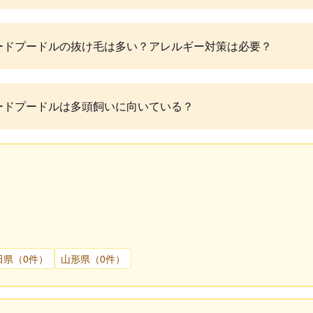
ードプードルの抜け毛は多い？アレルギー対策は必要？
ードプードルは多頭飼いに向いている？
田県（0件）
山形県（0件）