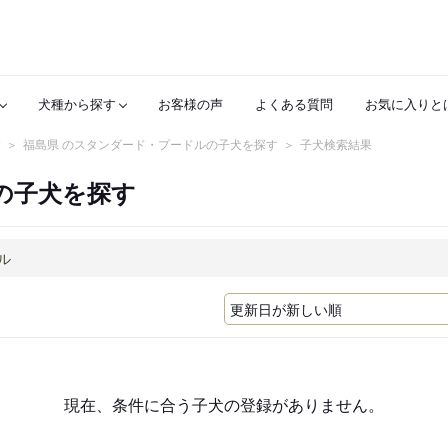
犬種から探す
お客様の声
よくある質問
お気に入りと
す
福島県 のスタンダード・プードルの子犬を探す
子犬検索結果
の子犬を探す
現在、条件に合う子犬の登録がありません。