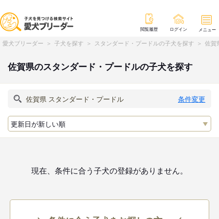
閲覧履歴
ログイン
メニュー
愛犬ブリーダー
子犬を探す
スタンダード・プードルの子犬を探す
佐賀
佐賀県のスタンダード・プードルの子犬を探す
条件変更
現在、条件に合う子犬の登録がありません。