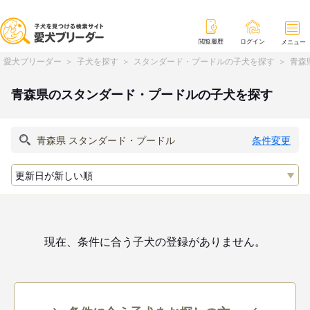
閲覧履歴
ログイン
メニュー
愛犬ブリーダー
子犬を探す
スタンダード・プードルの子犬を探す
青森
青森県のスタンダード・プードルの子犬を探す
条件変更
現在、条件に合う子犬の登録がありません。