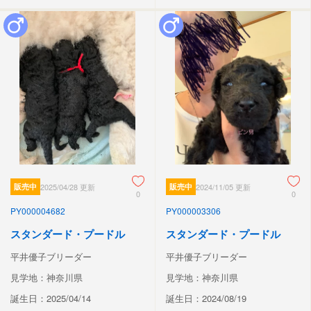
販売中
2025/04/28 更新
販売中
2024/11/05 更新
0
0
PY000004682
PY000003306
スタンダード・プードル
スタンダード・プードル
平井優子ブリーダー
平井優子ブリーダー
見学地：神奈川県
見学地：神奈川県
誕生日：2025/04/14
誕生日：2024/08/19