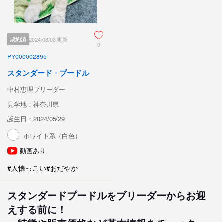
成約済
2024/08/03 更新
0
PY000002895
スタンダード・プードル
中村恵理ブリーダー
見学地：神奈川県
誕生日：2024/05/29
ホワイト系（白色）
動画あり
#人懐っこい
#おだやか
スタンダードプードルをブリーダーからお迎
えする前に！