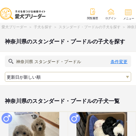
閲覧履歴
ログイン
メニュー
愛犬ブリーダー
子犬を探す
スタンダード・プードルの子犬を探す
神奈
神奈川県のスタンダード・プードルの子犬を探す
条件変更
神奈川県のスタンダード・プードルの子犬一覧