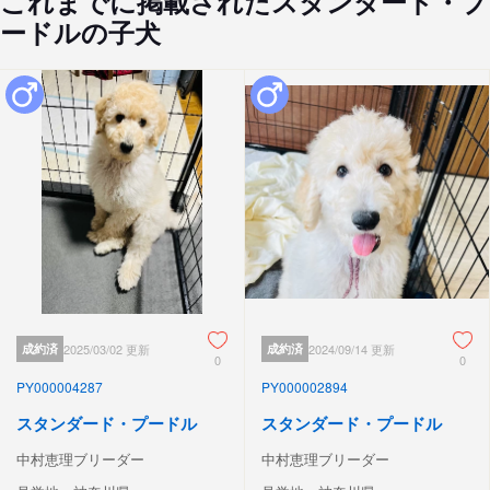
これまでに掲載されたスタンダード・プ
ードルの子犬
成約済
2025/03/02 更新
成約済
2024/09/14 更新
0
0
PY000004287
PY000002894
スタンダード・プードル
スタンダード・プードル
中村恵理ブリーダー
中村恵理ブリーダー