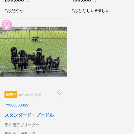
#おだやか
#おとなしい
#優しい
販売中
2023/12/25 更新
0
PY000000355
スタンダード・プードル
平井優子ブリーダー
見学地：神奈川県