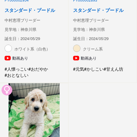
スタンダード・プードル
スタンダード・プードル
中村恵理ブリーダー
中村恵理ブリーダー
見学地：神奈川県
見学地：神奈川県
誕生日：2024/05/29
誕生日：2024/05/29
ホワイト系（白色）
クリーム系
動画あり
動画あり
#人懐っこい
#おだやか
#元気
#かしこい
#甘えん坊
#おとなしい