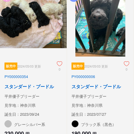
販売中
2024/05/03 更新
販売中
2024/05/03 更新
0
0
PY000000354
PY000000006
スタンダード・プードル
スタンダード・プードル
平井優子ブリーダー
平井優子ブリーダー
見学地：神奈川県
見学地：神奈川県
誕生日：2023/09/24
誕生日：2023/07/27
グレーシルバー系
ブラック系（黒色）
230,000
190,000
円
円