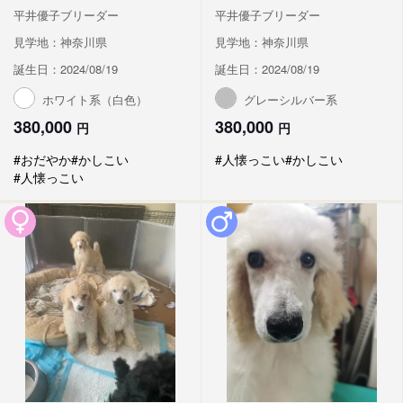
平井優子ブリーダー
平井優子ブリーダー
見学地：神奈川県
見学地：神奈川県
誕生日：2024/08/19
誕生日：2024/08/19
ホワイト系（白色）
グレーシルバー系
380,000
380,000
円
円
#おだやか
#かしこい
#人懐っこい
#かしこい
#人懐っこい