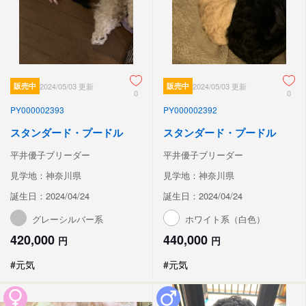
販売中
2024/05/03 更新
販売中
2024/05/03 更新
0
0
PY000002393
PY000002392
スタンダード・プードル
スタンダード・プードル
平井優子ブリーダー
平井優子ブリーダー
見学地：神奈川県
見学地：神奈川県
誕生日：2024/04/24
誕生日：2024/04/24
グレーシルバー系
ホワイト系（白色）
420,000
440,000
円
円
#元気
#元気