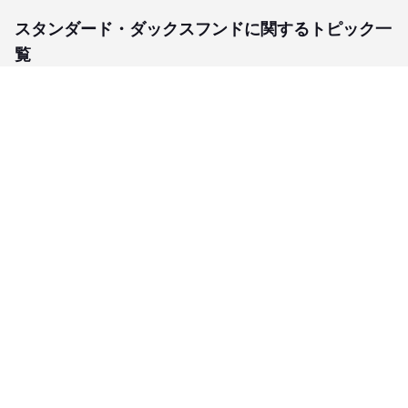
スタンダード・ダックスフンドに関するトピック一
覧
子犬検索
ブリーダー検索
会員メニュー
愛犬ブリーダーについて
お役立ちコンテンツ
ご利用案内
サポート