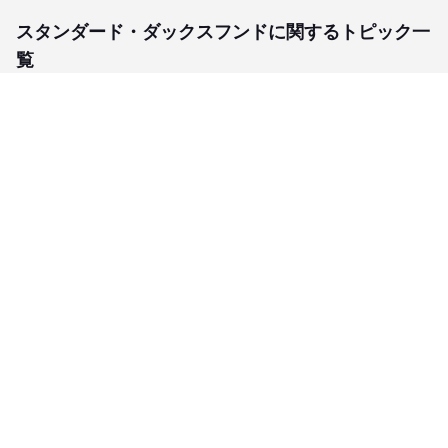
スタンダード・ダックスフンドに関するトピック一
覧
子犬検索
ブリーダー検索
会員メニュー
愛犬ブリーダーについて
お役立ちコンテンツ
ご利用案内
サポート