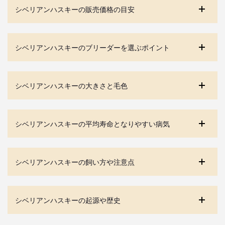
シベリアンハスキーの販売価格の目安
シベリアンハスキーのブリーダーを選ぶポイント
シベリアンハスキーの大きさと毛色
シベリアンハスキーの平均寿命となりやすい病気
シベリアンハスキーの飼い方や注意点
シベリアンハスキーの起源や歴史