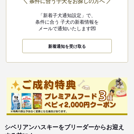
＼ 条件に合う子犬をお探しの方へ ／
「新着子犬通知設定」で、
条件に合う
子犬の新着情報を
メールで通知いたします💌
新着通知を受け取る
シベリアンハスキーをブリーダーからお迎え