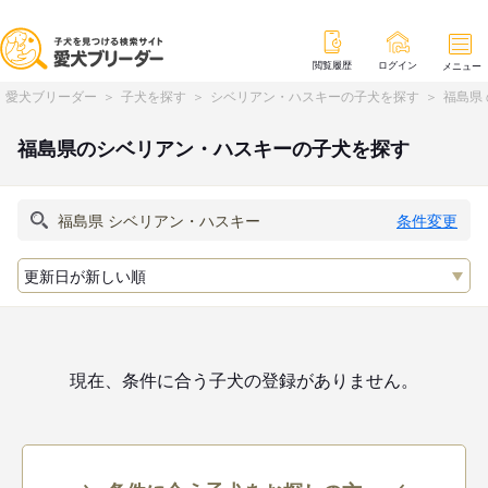
閲覧履歴
ログイン
メニュー
愛犬ブリーダー
子犬を探す
シベリアン・ハスキーの子犬を探す
福島県
福島県のシベリアン・ハスキーの子犬を探す
条件変更
現在、条件に合う子犬の登録がありません。