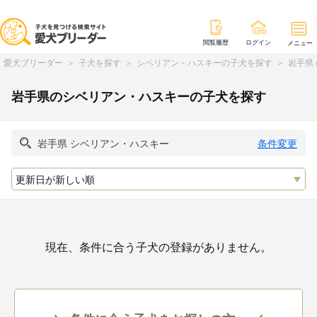
閲覧履歴
ログイン
メニュー
愛犬ブリーダー
子犬を探す
シベリアン・ハスキーの子犬を探す
岩手県
岩手県のシベリアン・ハスキーの子犬を探す
条件変更
現在、条件に合う子犬の登録がありません。