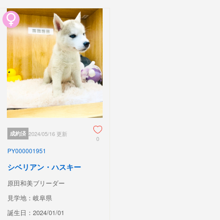
成約済
2024/05/16 更新
0
PY000001951
シベリアン・ハスキー
原田和美ブリーダー
見学地：岐阜県
誕生日：2024/01/01