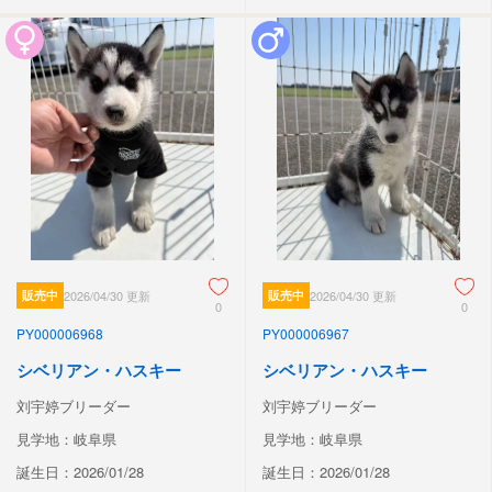
販売中
2026/04/30 更新
販売中
2026/04/30 更新
0
0
PY000006968
PY000006967
シベリアン・ハスキー
シベリアン・ハスキー
刘宇婷ブリーダー
刘宇婷ブリーダー
見学地：岐阜県
見学地：岐阜県
誕生日：2026/01/28
誕生日：2026/01/28