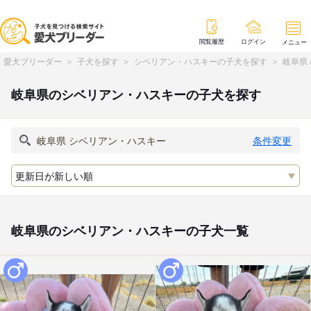
閲覧履歴
ログイン
メニュー
愛犬ブリーダー
子犬を探す
シベリアン・ハスキーの子犬を探す
岐阜県
岐阜県のシベリアン・ハスキーの子犬を探す
条件変更
岐阜県のシベリアン・ハスキーの子犬一覧