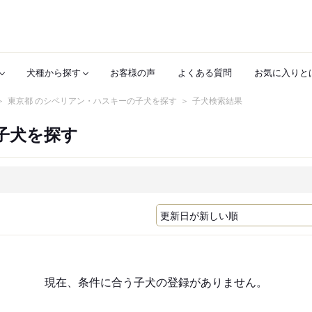
犬種から探す
お客様の声
よくある質問
お気に入りと
東京都 のシベリアン・ハスキーの子犬を探す
子犬検索結果
子犬を探す
現在、条件に合う子犬の登録がありません。