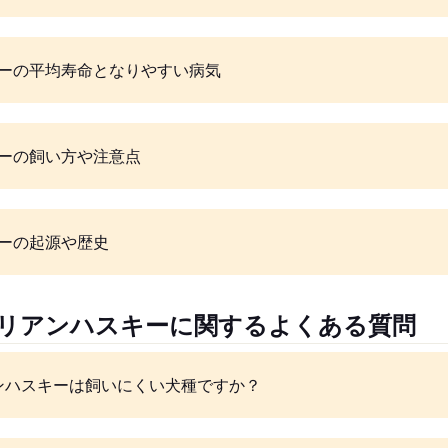
ーの平均寿命となりやすい病気
ーの飼い方や注意点
ーの起源や歴史
ベリアンハスキーに関するよくある質問
ンハスキーは飼いにくい犬種ですか？