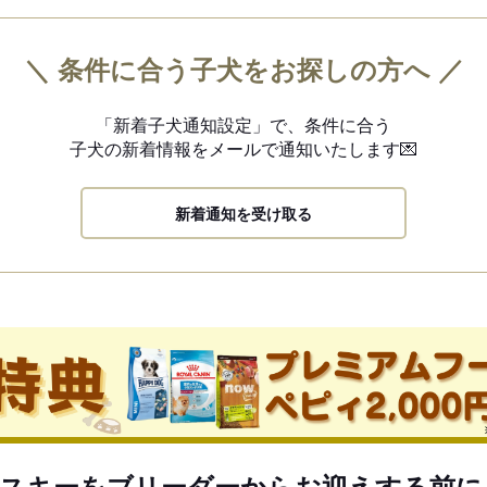
＼ 条件に合う子犬をお探しの方へ ／
「新着子犬通知設定」で、
条件に合う
子犬の新着情報を
メールで通知いたします💌
新着通知を受け取る
スキーをブリーダーからお迎えする前に