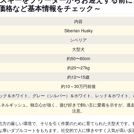
価格など基本情報をチェック～
内容
Siberian Husky
シベリア
大型犬
約50〜60cm
約20〜27kg
約12〜15歳
約10～30万円前後
ック＆ホワイト、グレー（シルバー）＆ホワイト、レッド＆ホワイト、
エネルギッシュ。独立心が強く、遊び好きで飼い主に愛着を示すが、逃
注意。
北方の厳しい環境で、そりを引く作業のために育てられた大型犬です。
な厚いダブルコートをもちます。社交的で人に懐きやすく人気が高い反