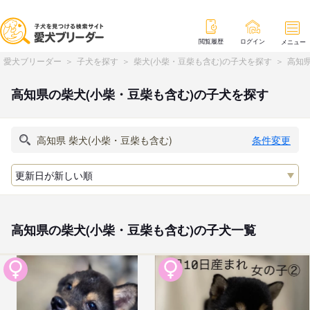
閲覧履歴
ログイン
メニュー
愛犬ブリーダー
子犬を探す
柴犬(小柴・豆柴も含む)の子犬を探す
高知県
高知県の柴犬(小柴・豆柴も含む)の子犬を探す
条件変更
高知県の柴犬(小柴・豆柴も含む)の子犬一覧