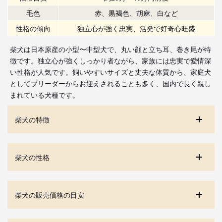
毛色
赤、黒褐色、胡麻、白など
性格の傾向
独立心が強く忠実、活発で好奇心旺盛
柴犬は日本原産の小型〜中型犬で、丸い顔と立ち耳、巻き尾が特
徴です。独立心が強くしっかり者ながら、家族には忠実で愛情深
い性格が人気です。飼いやすいサイズと丈夫な体質から、家庭犬
としてブリーダーからお迎えされることも多く、国内で長く親し
まれている犬種です。
柴犬の特徴
柴犬の性格
柴犬の販売価格の目安