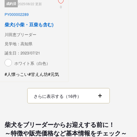
成約済
2025/08/22 更新
0
PY000002289
柴犬(小柴・豆柴も含む)
川田恵ブリーダー
見学地：高知県
誕生日：2023/07/21
ホワイト系（白色）
#人懐っこい
#甘えん坊
#元気
さらに表示する（16件）
柴犬をブリーダーからお迎えする前に！
～特徴や販売価格など基本情報をチェック～