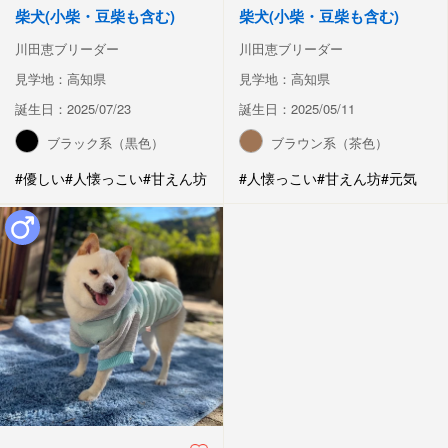
柴犬(小柴・豆柴も含む)
柴犬(小柴・豆柴も含む)
川田恵ブリーダー
川田恵ブリーダー
見学地：高知県
見学地：高知県
誕生日：2025/07/23
誕生日：2025/05/11
ブラック系（黒色）
ブラウン系（茶色）
#優しい
#人懐っこい
#甘えん坊
#人懐っこい
#甘えん坊
#元気