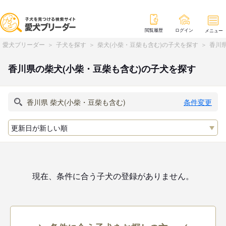
閲覧履歴
ログイン
メニュー
愛犬ブリーダー
子犬を探す
柴犬(小柴・豆柴も含む)の子犬を探す
香川県
香川県の柴犬(小柴・豆柴も含む)の子犬を探す
条件変更
現在、条件に合う子犬の登録がありません。