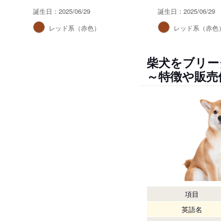
誕生日：2025/06/29
誕生日：2025/06/29
レッド系（赤色）
レッド系（赤色
柴犬をブリー
～特徴や販売
項目
英語名