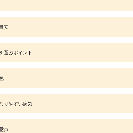
目安
を選ぶポイント
色
なりやすい病気
意点