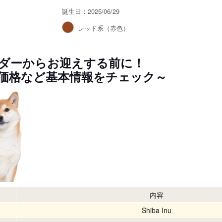
誕生日：2025/06/29
）
レッド系（赤色）
ダーからお迎えする前に！
価格など基本情報をチェック～
内容
Shiba Inu