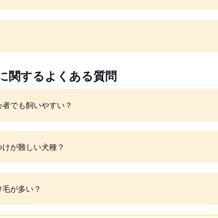
犬に関するよくある質問
心者でも飼いやすい？
つけが難しい犬種？
け毛が多い？