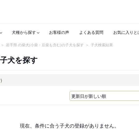
犬種から探す
お客様の声
よくある質問
お気に入りと
岩手県 の柴犬(小柴・豆柴も含む)の子犬を探す
子犬検索結果
の子犬を探す
現在、条件に合う子犬の登録がありません。