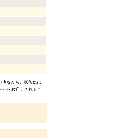
り者ながら、家族には
ーからお迎えされるこ