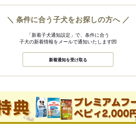
＼ 条件に合う子犬をお探しの方へ ／
「新着子犬通知設定」で、
条件に合う
子犬の新着情報を
メールで通知いたします💌
新着通知を受け取る