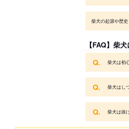
柴犬の起源や歴史
【FAQ】柴
Q.
柴犬は初
Q.
柴犬はし
Q.
柴犬は抜