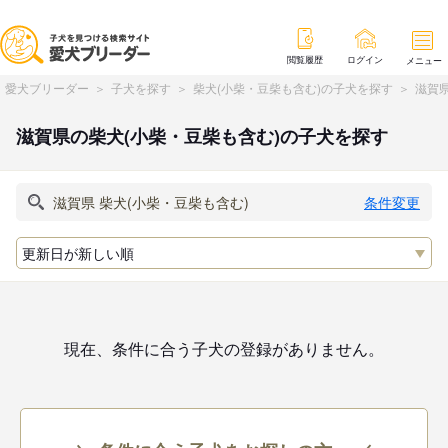
閲覧履歴
ログイン
メニュー
愛犬ブリーダー
子犬を探す
柴犬(小柴・豆柴も含む)の子犬を探す
滋賀県
滋賀県の柴犬(小柴・豆柴も含む)の子犬を探す
条件変更
現在、条件に合う子犬の登録がありません。